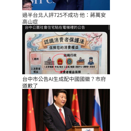
過半台北人評725不成功 他：蔣萬安
高山症
台中市公告AI生成配中國國徽？市府
道歉了