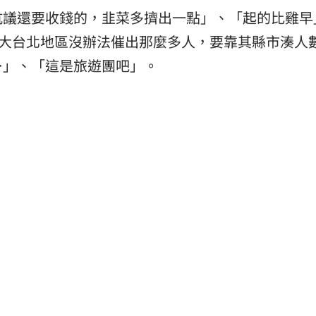
抗議還要收錢的，韭菜多擠出一點」、「起的比雞早
，大台北地區沒辦法催出那麼多人，要靠其縣市湊人
…」、「這是旅遊團吧」。