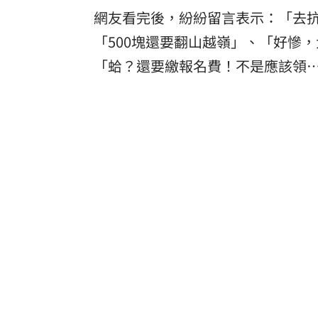
網友看完後，紛紛留言表示：「去
「500塊還要翻山越嶺」、「好慘
「蛤？還要繳報名費！不是應該領