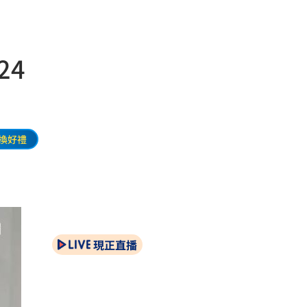
24
換好禮
現正直播