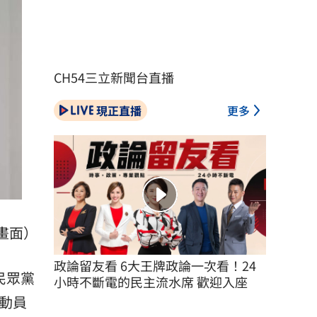
CH54三立新聞台直播
現正直播
更多
畫面）
政論留友看 6大王牌政論一次看！24
民眾黨
小時不斷電的民主流水席 歡迎入座
動員