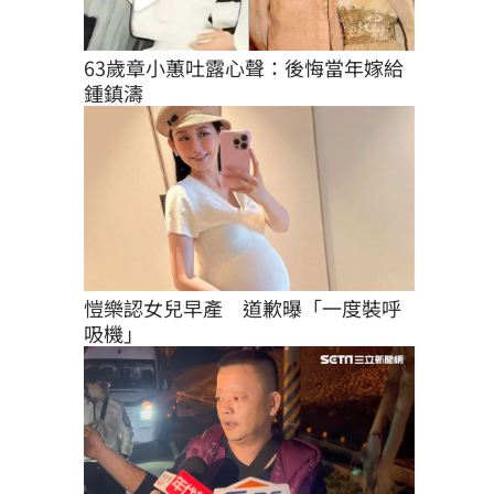
63歲章小蕙吐露心聲：後悔當年嫁給
鍾鎮濤
愷樂認女兒早產　道歉曝「一度裝呼
吸機」