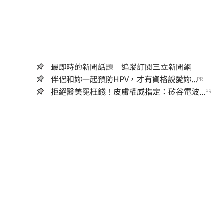
最即時的新聞話題 追蹤訂閱三立新聞網
伴侶和妳一起預防HPV，才有資格說愛妳...
PR
拒絕醫美冤枉錢！皮膚權威指定：矽谷電波...
PR