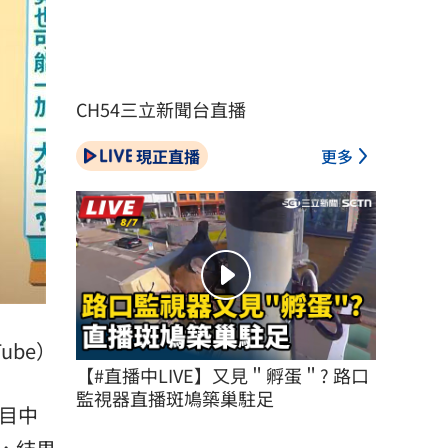
CH54三立新聞台直播
現正直播
更多
ube）
【#直播中LIVE】又見＂孵蛋＂? 路口
監視器直播斑鳩築巢駐足
目中