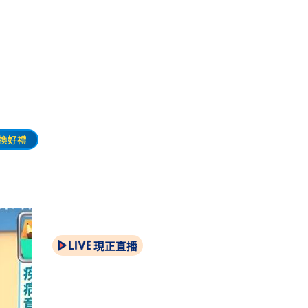
換好禮
現正直播