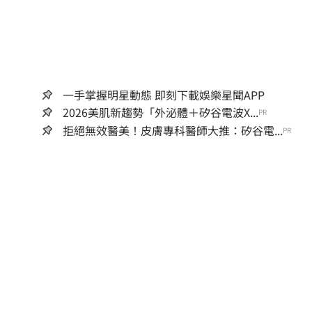
一手掌握明星動態 即刻下載娛樂星聞APP
2026美肌新趨勢「外泌體＋矽谷電波X...
PR
拒絕無效醫美！皮膚專科醫師大推：矽谷電...
PR