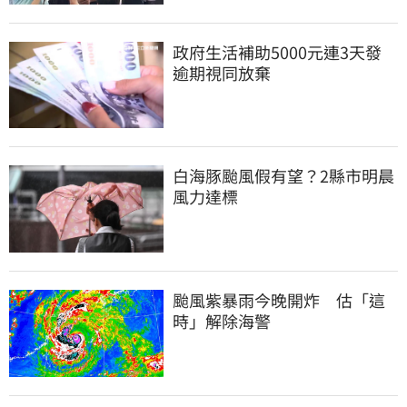
政府生活補助5000元連3天發 
逾期視同放棄
白海豚颱風假有望？2縣市明晨
風力達標
颱風紫暴雨今晚開炸　估「這
時」解除海警