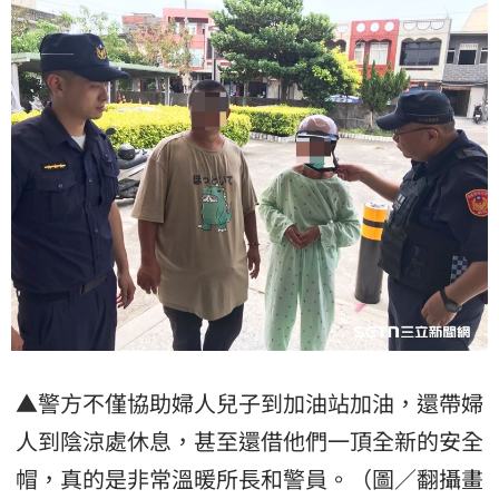
▲警方不僅協助婦人兒子到加油站加油，還帶婦
人到陰涼處休息，甚至還借他們一頂全新的
安全
帽
，真的是非常溫暖所長和警員。（圖／翻攝畫