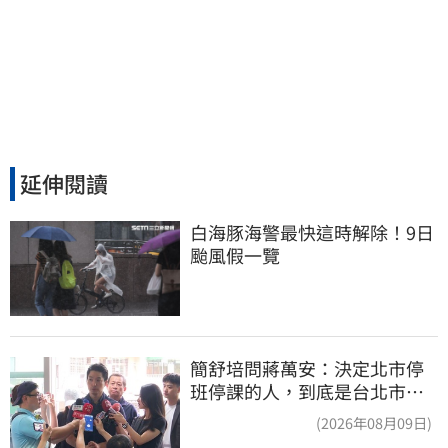
延伸閱讀
白海豚海警最快這時解除！9日
颱風假一覽
簡舒培問蔣萬安：決定北市停
班停課的人，到底是台北市
長，還是氣象署？
(2026年08月09日)