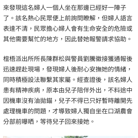
來發現這名婦人一個人坐在那邊已經好一陣子
了。該名熱心民眾便上前詢問瞭解，但婦人語言
表達不清，民眾擔心婦人會有生命安全的危險或
其他需要幫忙的地方，因此替她報警請求協助。
椬梧派出所所長陳群松與警員劉騰徽接獲通報後
迅速趕赴現場，發現婦人後耐心安撫她的情緒，
同時積極設法聯繫其家屬。經查證後，該名婦人
患有精神疾病，原本由兒子陪伴外出，不料途中
因機車沒有油拋錨，兒子不得已只好暫時離開先
處理機車的問題，才導致婦人獨自坐在口湖農會
分部前曝晒，等待兒子回來接她。