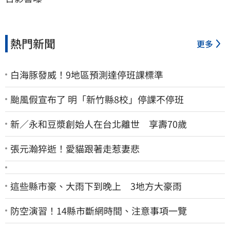
熱門新聞
更多
白海豚發威！9地區預測達停班課標準
颱風假宣布了 明「新竹縣8校」停課不停班
新／永和豆漿創始人在台北離世 享壽70歲
張元瀚猝逝！愛貓跟著走惹妻悲
這些縣市豪、大雨下到晚上 3地方大豪雨
防空演習！14縣市斷網時間、注意事項一覽