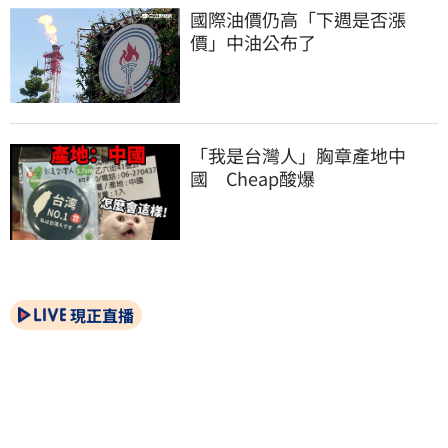
國際油價仍高「下週是否漲
價」中油公布了
「我是台灣人」胸章產地中
國　Cheap酸爆
現正直播