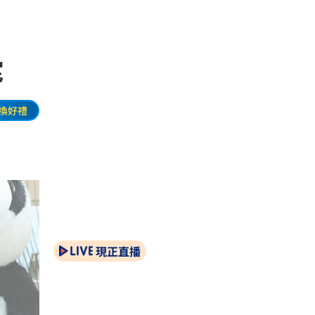
宅
換好禮
現正直播