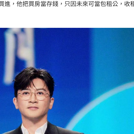
金買進，他把買房當存錢，只因未來可當包租公，收