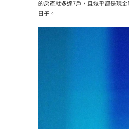
的房產就多達7戶，且幾乎都是現
日子。