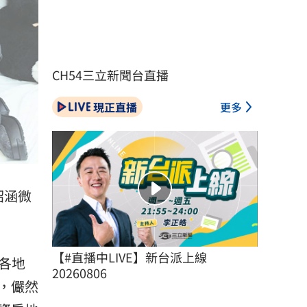
CH54三立新聞台直播
現正直播
更多
韶涵微
【#直播中LIVE】新台派上線 
界各地
20260806
，儼然