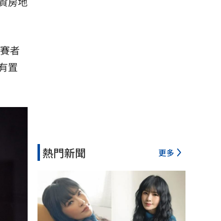
資房地
參賽者
有置
熱門新聞
更多