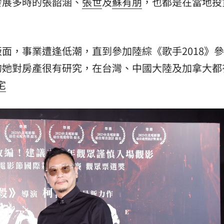
發展多時的張韶涵、
張世
及
蘇有朋
，也都是在當地投
面，事業遭逢低潮，直到參加陸綜《歌手2018》
的她對房產很有研究，在台灣、中國大陸及加拿大都
宅