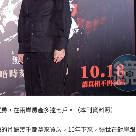
買房
，在兩岸房產多達七戶。（本刊資料照）
的片酬幾乎都拿來買房，10年下來，張世在對岸跟