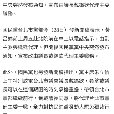
中央突然發布通知，宣布由議長戴錫欽代理主委
職務。
國民黨台北市黨部今（28日）發新聞稿表示，黃
呂錦茹上周五赴北院前在車上以電話指示，由副
主委張延廷代理。但隨後國民黨黨中央突然發布
通知，宣布改由議長戴錫欽代理主委職務。
此外，國民黨也另發新聞稿指出，黨主席朱立倫
上午特別致電台北市議會議長戴錫欽，希望戴議
長可以在這個艱困的時刻承擔重擔，帶領台北市
黨部繼續前行，獲戴議長同意，將代理台北市黨
部主委一職，全力對抗民進黨發動大罷免獨裁行