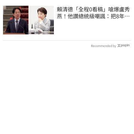
賴清德「全程0看稿」嗆爆盧秀
燕！他讚總統級嘲諷：把8年總
帳一次掀翻
Recommended by