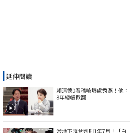
延伸閱讀
賴清德0看稿嗆爆盧秀燕！他：
8年總帳掀翻
涉地下匯兌判刑1年7月！「白