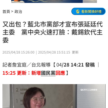
首頁
政治
看新聞換好禮
又出包？藍北市黨部才宣布張延廷代
主委 黨中央火速打臉：戴錫欽代主
委
2025/04/28 15:26:00
2025/04/28 15:51:15
更新
記者詹宜庭／台北報導【 04
/28 14:21 發稿 ｜
15:25
更新：新增
國民黨
回應
】