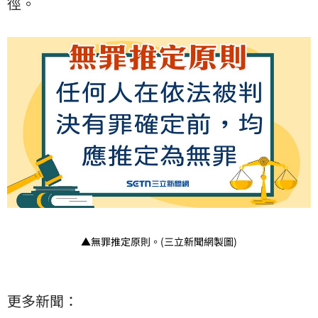
徑。
▲無罪推定原則。(三立新聞網製圖)
更多新聞：