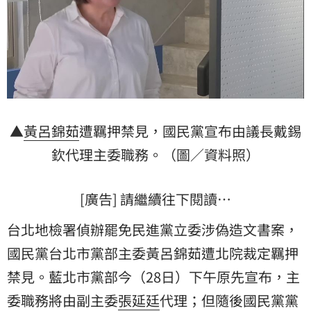
▲
黃呂錦茹
遭羈押禁見，國民黨宣布由議長戴錫
欽代理主委職務。（圖／資料照）
[廣告] 請繼續往下閱讀…
台北地檢署偵辦罷免民進黨立委涉偽造文書案，
國民黨台北市黨部主委黃呂錦茹遭北院裁定羈押
禁見。藍北市黨部今（28日）下午原先宣布，主
委職務將由副主委
張延廷
代理；但隨後國民黨黨