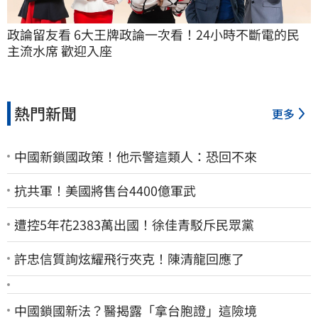
政論留友看 6大王牌政論一次看！24小時不斷電的民
主流水席 歡迎入座
熱門新聞
更多
中國新鎖國政策！他示警這類人：恐回不來
抗共軍！美國將售台4400億軍武
遭控5年花2383萬出國！徐佳青駁斥民眾黨
許忠信質詢炫耀飛行夾克！陳清龍回應了
中國鎖國新法？醫揭露「拿台胞證」這險境