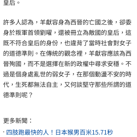
皇后。
許多人認為，羊獻容身為西晉的亡國之後，卻委
身於叛軍首領劉曜，還被冊立為敵國的皇后，這
既不符合皇后的身份，也違背了當時社會對女子
的道德準則。在傳統的觀念裡，羊獻容應該為西
晉殉國，而不是選擇在新的政權中尋求安穩。不
過是個身處亂世的弱女子，在那個動盪不安的時
代，生死都無法自主，又何談堅守那些所謂的道
德準則呢？
更多新聞：
四肢跑最快的人！日本猴男百米15.71秒