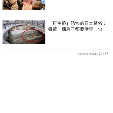
盡
「打生樁」恐怖的日本習俗：
每蓋一棟房子都要活埋一位少
女
Recommended by