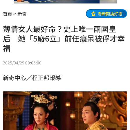
首頁
新奇
看新聞換好禮
薄情女人最好命？史上唯一兩國皇
后 她「5廢6立」前任癡呆被俘才幸
福
2025/04/29 00:05:00
新奇中心／程正邦報導