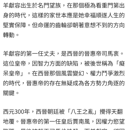
羊獻容出生於名門望族，在那個極為看重門第出
身的時代，這樣的家世本應是她幸福順遂人生的
堅實保障。但命運的齒輪卻朝著意想不到的方向
轉動。
羊獻容的第一任丈夫，是西晉的晉惠帝司馬衷。
這位皇帝，因智力方面的缺陷，被後世稱為「癡
呆皇帝」。在西晉那個風雲變幻、權力鬥爭激烈
的時代，晉惠帝的存在無疑成為各方勢力角逐的
關鍵。
西元300年，西晉朝廷被「八王之亂」攪得天翻
地覆。晉惠帝的第一任皇后賈南風，因權力慾望