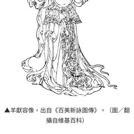
▲羊獻容像，出自《百美新詠圖傳》。（圖／翻
攝自維基百科）