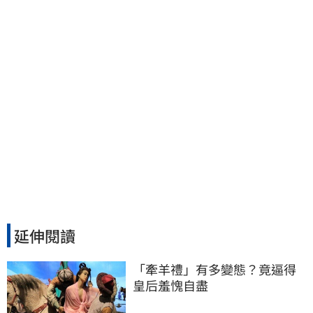
延伸閱讀
「牽羊禮」有多變態？竟逼得
皇后羞愧自盡