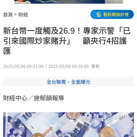
首頁
財經
看新聞換好禮
新台幣一度觸及26.9！專家示警「已
引來國際炒家賭升」 籲央行4招護
匯
2025/05/06 09:31:00
2025/05/06 09:36:00
更新
全台聯賣，全面曝光
財經中心／施郁韻報導