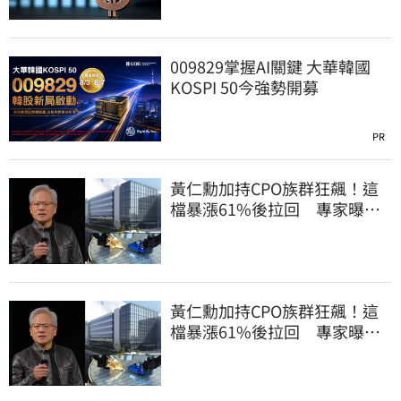
009829掌握AI關鍵 大華韓國
KOSPI 50今強勢開募
PR
黃仁勳加持CPO族群狂飆！這
檔暴漲61%後拉回 專家曝
「黃金買點」
黃仁勳加持CPO族群狂飆！這
檔暴漲61%後拉回 專家曝
「黃金買點」