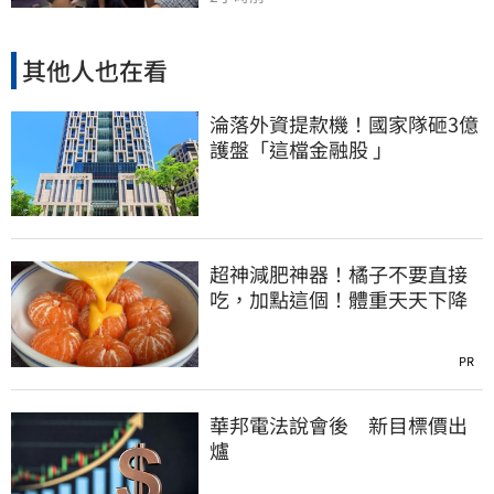
其他人也在看
淪落外資提款機！國家隊砸3億
護盤「這檔金融股 」
超神減肥神器！橘子不要直接
吃，加點這個！體重天天下降
PR
華邦電法說會後 新目標價出
爐