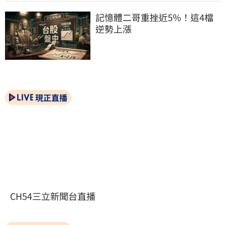
記憶體二哥重挫近5%！這4檔
逆勢上漲
現正直播
CH54三立新聞台直播