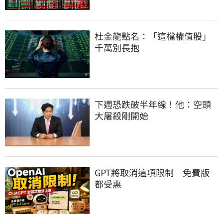
杜金龍點名：「這檔權值股」
千萬別長抱
下週恐跌破半年線！他：空頭
大屠殺剛開始
GPT將取消這項限制　免費版
都受惠