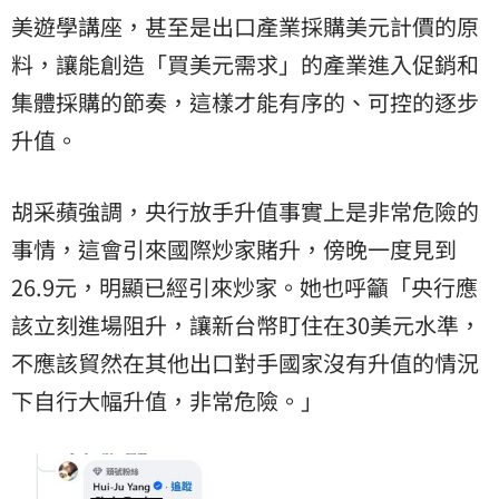
美遊學講座，甚至是出口產業採購美元計價的原
料，讓能創造「買美元需求」的產業進入促銷和
集體採購的節奏，這樣才能有序的、可控的逐步
升值。
胡采蘋強調，央行放手升值事實上是非常危險的
事情，這會引來國際炒家賭升，傍晚一度見到
26.9元，明顯已經引來炒家。她也呼籲「央行應
該立刻進場阻升，讓新台幣盯住在30美元水準，
不應該貿然在其他出口對手國家沒有升值的情況
下自行大幅升值，非常危險。」