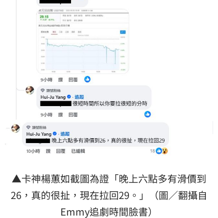
▲卡神楊蕙如截圖為證「晚上六點多有滑價到
26，真的很扯，現在拉回29。」（圖／翻攝自
Emmy追劇時間臉書）