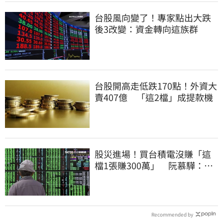
台股風向變了！專家點出大跌
後3改變：資金轉向這族群
台股開高走低跌170點！外資大
賣407億 「這2檔」成提款機
股災進場！買台積電沒賺「這
檔1張賺300萬」 阮慕驊：別
聽信重押鬼話
Recommended by