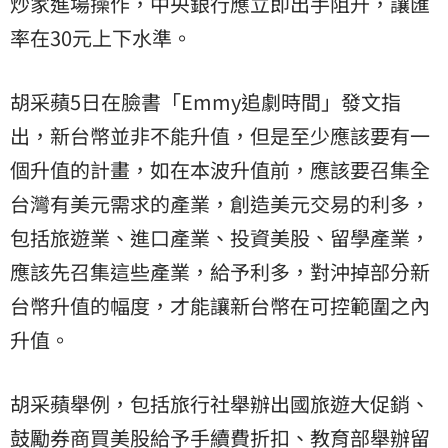
炒家進場操作，中央銀行應立即出手阻升，讓匯
率在30元上下水準。
胡采蘋5日在臉書「Emmy追劇時間」發文指
出，新台幣並非不能升值，但是至少應該要有一
個升值的計畫，如在本波升值前，應該要召集全
台灣有美元需求的產業，創造美元交易的利多，
包括旅遊業、進口產業、投資美股、留學產業，
應該先召集這些產業，給予利多，對沖掉部分新
台幣升值的幅度，才能讓新台幣在可控範圍之內
升值。
胡采蘋舉例，包括旅行社舉辦出國旅遊大促銷、
鼓勵券商買美股給予手續費折扣、教育部舉辦留