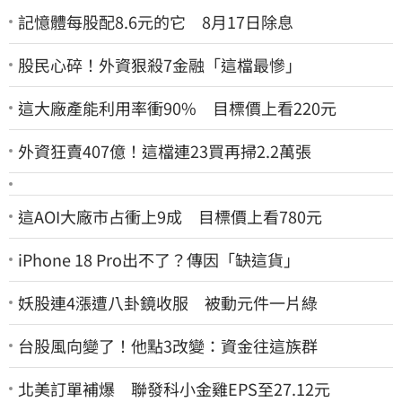
記憶體每股配8.6元的它 8月17日除息
股民心碎！外資狠殺7金融「這檔最慘」
這大廠產能利用率衝90% 目標價上看220元
外資狂賣407億！這檔連23買再掃2.2萬張
這AOI大廠市占衝上9成 目標價上看780元
iPhone 18 Pro出不了？傳因「缺這貨」
妖股連4漲遭八卦鏡收服 被動元件一片綠
台股風向變了！他點3改變：資金往這族群
北美訂單補爆 聯發科小金雞EPS至27.12元