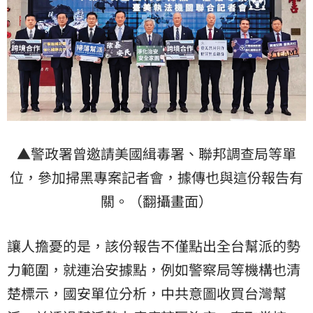
▲警政署曾邀請美國緝毒署、聯邦調查局等單
位，參加掃黑專案記者會，據傳也與這份報告有
關。（翻攝畫面）
讓人擔憂的是，該份報告不僅點出全台幫派的勢
力範圍，就連治安據點，例如警察局等機構也清
楚標示，國安單位分析，中共意圖收買台灣幫