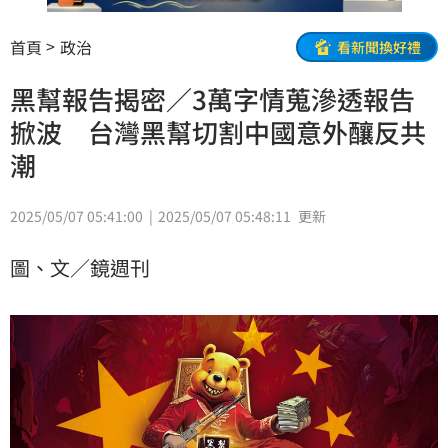
首頁
政治
看新聞換好禮
黑幫報告揭密／3萬字情蒐滲透報告
掀波 台灣黑幫切割中國意外釀反共
潮
2025/05/07 05:41:00
2025/05/07 05:48:11
更新
圖、文／鏡週刊