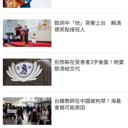
致詞中「他」突衝上台　賴清
德笑點接班人
別想躲在受害者3字後面！她要
慈濟給交代
台籍教師在中國被拘禁！海基
會揭可能原因