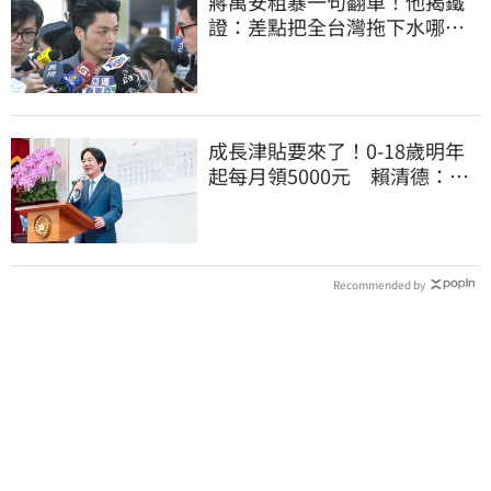
蔣萬安粗暴一句翻車！他揭鐵
證：差點把全台灣拖下水哪時
道歉
成長津貼要來了！0-18歲明年
起每月領5000元 賴清德：此
時不生更待何時
Recommended by