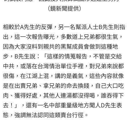
（鏡新聞提供）
相較於A先生的反彈，另一名幫派人士B先生則指
出，這一次報告曝光，多數道上兄弟都很生氣，
因為大家沒料到親共的黑幫成員會做到這種地
步，B先生說：「這樣的情蒐報告，不管是交給
中共，或落在台灣情治單位手裡，對兄弟來說都
很傷，在江湖上混，講的是義氣，這些內容就像
是在出賣兄弟、拿兄弟的命去換錢，自己大口吃
肉、獲得好處，其他人連湯都沒得喝，誰吞得下
去！」，還有一名中部重量級地方聞人D先生表
態，強調無法認同這類賣台行徑。