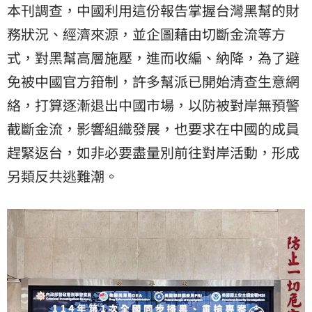
本刊調查，中國利用這份報告掌握台灣黑幫的財
務狀況、經濟來源，並企圖藉由切斷金流等方
式，對黑幫高層施壓，進而收編、納降，為了避
免被中國官方箝制，許多幫派已開始清查生意網
絡，打算逐漸退出中國市場，以防被對岸無預警
截斷金流，影響組織發展，也要求在中國的成員
趕緊返台，如非必要盡量別前往對岸活動，形成
另類反共逃難潮。