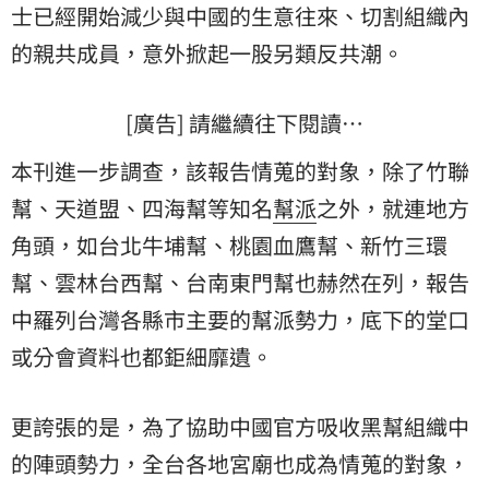
士已經開始減少與中國的生意往來、切割組織內
的親共成員，意外掀起一股另類反共潮。
[廣告] 請繼續往下閱讀…
本刊進一步調查，該報告情蒐的對象，除了竹聯
幫、天道盟、四海幫等知名
幫派
之外，就連地方
角頭，如台北牛埔幫、桃園血鷹幫、新竹三環
幫、雲林台西幫、台南東門幫也赫然在列，報告
中羅列台灣各縣市主要的幫派勢力，底下的堂口
或分會資料也都鉅細靡遺。
更誇張的是，為了協助中國官方吸收黑幫組織中
的陣頭勢力，全台各地宮廟也成為情蒐的對象，