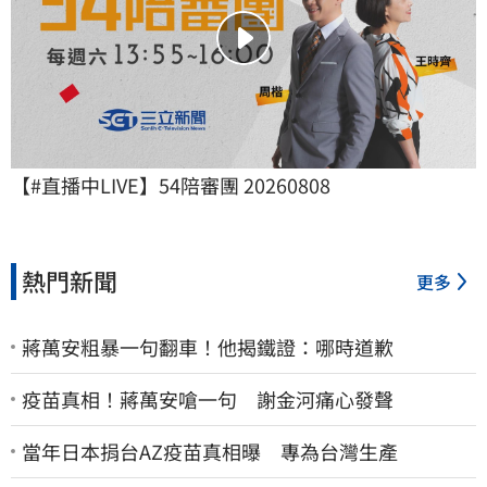
【#直播中LIVE】54陪審團 20260808
熱門新聞
更多
蔣萬安粗暴一句翻車！他揭鐵證：哪時道歉
疫苗真相！蔣萬安嗆一句 謝金河痛心發聲
當年日本捐台AZ疫苗真相曝 專為台灣生產