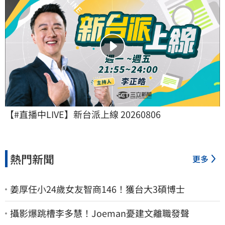
【#直播中LIVE】新台派上線 20260806
熱門新聞
更多
姜厚任小24歲女友智商146！獲台大3碩博士
攝影爆跳槽李多慧！Joeman憂建文離職發聲