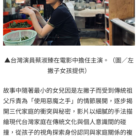
▲台灣演員蔡淑臻在電影中擔任主演。（圖／左
撇子女孩提供）
故事中隨著最小的女兒因是左撇子而受到傳統祖
父斥責為「使用惡魔之手」的情節展開，逐步揭
開三代家庭的衝突與秘密，影片以細膩的手法描
繪現代台灣家庭在傳統文化與個人意識間的碰
撞，從孩子的視角探索身份認同與家庭關係的複