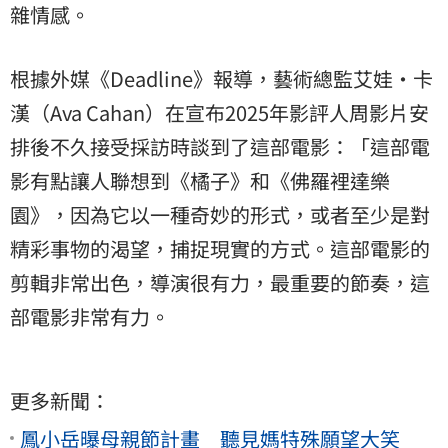
雜情感。
根據外媒《Deadline》報導，藝術總監艾娃·卡
漢（Ava Cahan）在宣布2025年影評人周影片安
排後不久接受採訪時談到了這部電影：「這部電
影有點讓人聯想到《橘子》和《佛羅裡達樂
園》，因為它以一種奇妙的形式，或者至少是對
精彩事物的渴望，捕捉現實的方式。這部電影的
剪輯非常出色，導演很有力，最重要的節奏，這
部電影非常有力。
更多新聞：
鳳小岳曝母親節計畫 聽見媽特殊願望大笑