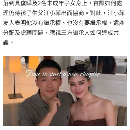
落到具俊曄及2名未成年子女身上，實際如何處
理仍待孩子生父汪小菲出面協商。對此，汪小菲
友人表明他沒有繼承權、也沒有要繼承權，遺產
分配及處理問題，應視三方繼承人如何達成共
識。