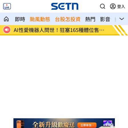
登入
即時
颱風動態
台股怎投資
熱門
影音
熱搜
鍵曝
AI性愛機器人問世！狂塞165種體位售價
沒放颱
曝