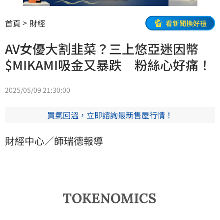
首頁
財經
看新聞換好禮
AV女優大割韭菜？三上悠亞迷因幣
$MIKAMI吸金又暴跌 粉絲心好痛！
2025/05/09 21:30:00
買氣回溫，立即諮詢最新售屋行情！
財經中心／師瑞德報導