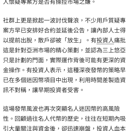
人懷疑專案方是否有操控市場之嫌。
社群上更是掀起一波討伐聲浪，不少用戶質疑專
案方早已安排好合約並延後公告，讓內部人士得
以提前出脫，散戶卻被「放生」。有
投資人
痛批
這是針對亞洲市場的精心策劃，並認為三上悠亞
只是計劃的門面，實際運作背後可能有更深的資
金操作。有投資人表示，這種深夜發幣的策略早
已在多個迷因幣項目中出現，利用時間差製造資
訊不對稱，讓早期投資者受害。
這場發幣風波也再次突顯名人迷因幣的高風險
性。回顧過往名人代幣的歷史，往往在短期內吸
引大量關注與資金後，卻迅速崩盤，投資人血本