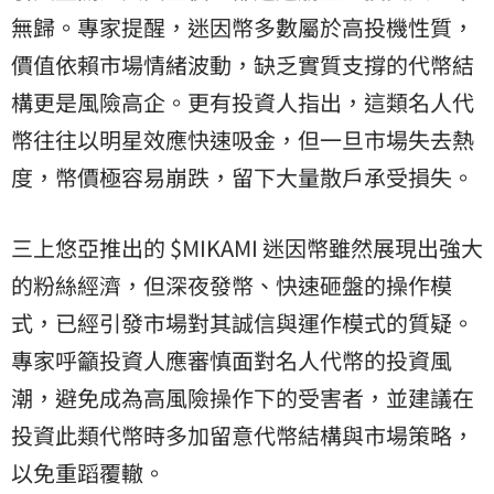
無歸。專家提醒，迷因幣多數屬於高投機性質，
價值依賴市場情緒波動，缺乏實質支撐的代幣結
構更是風險高企。更有投資人指出，這類名人代
幣往往以明星效應快速吸金，但一旦市場失去熱
度，幣價極容易崩跌，留下大量散戶承受損失。
三上悠亞推出的 $MIKAMI 迷因幣雖然展現出強大
的粉絲經濟，但深夜發幣、快速砸盤的操作
模
式
，已經引發市場對其誠信與運作模式的質疑。
專家呼籲投資人應審慎面對名人代幣的投資風
潮，避免成為高風險操作下的受害者，並建議在
投資此類代幣時多加留意代幣結構與市場策略，
以免重蹈覆轍。