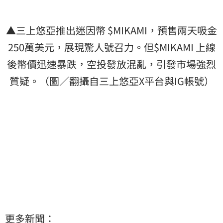
▲三上悠亞推出迷因幣 $MIKAMI，預售兩天吸金
250萬美元，展現驚人號召力。但$MIKAMI 上線
後幣價迅速暴跌，空投發放混亂，引發市場強烈
質疑。（圖／翻攝自三上悠亞X平台與IG帳號）
更多新聞：