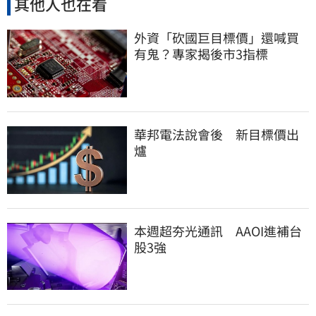
其他人也在看
外資「砍國巨目標價」還喊買
有鬼？專家揭後市3指標
華邦電法說會後 新目標價出
爐
本週超夯光通訊 AAOI進補台
股3強