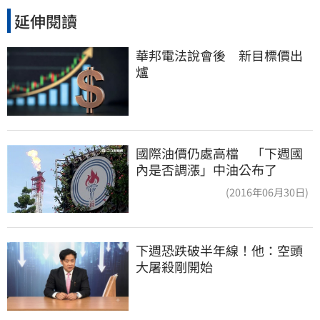
延伸閱讀
華邦電法說會後　新目標價出
爐
國際油價仍處高檔 「下週國
內是否調漲」中油公布了
(2016年06月30日)
下週恐跌破半年線！他：空頭
大屠殺剛開始