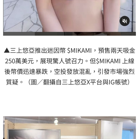
▲三上悠亞推出迷因幣 $MIKAMI，預售兩天吸金
250萬美元，展現驚人號召力。但$MIKAMI 上線
後幣價迅速暴跌，空投發放混亂，引發市場強烈
質疑。（圖／翻攝自三上悠亞X平台與IG帳號）