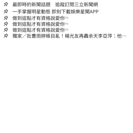
最即時的新聞話題 追蹤訂閱三立新聞網
一手掌握明星動態 即刻下載娛樂星聞APP
做到這點才有資格說愛你
PR
做到這點才有資格說愛你
PR
做到這點才有資格說愛你
PR
獨家／批曹雨婷帳目亂！楊光友再轟余天李亞萍：他們
工會跟演藝圈沒關