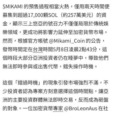
$MIKAMI 的預售過程相當火熱，僅用兩天時間便
募集到超過17,000顆SOL（約257萬美元）的資
金，顯示三上悠亞的號召力不僅僅局限於傳統娛
樂領域，更成功將影響力延伸至加密貨幣市場。
然而，根據官方帳號 @Mikami_Coin 的公告，
發幣時間定在
台灣
時間5月8日凌晨2點43分，這
個時段大部分亞洲投資者仍在睡夢中，導致他們
無法即時參與或出售代幣，錯失操作時機。
這個「錯過時機」的現象引發市場強烈不滿，不
少投資者認為專案方刻意選擇這個時間點，讓亞
洲的主要投資群體無法即時交易，反而成為砸盤
的對象。一位加密貨幣
專家
@BroLeonAus 在社