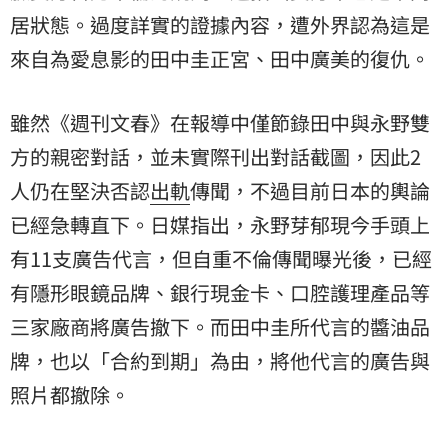
居狀態。過度詳實的證據內容，遭外界認為這是
來自為愛息影的田中圭正宮、田中廣美的復仇。
雖然《週刊文春》在報導中僅節錄田中與永野雙
方的親密對話，並未實際刊出對話截圖，因此2
人仍在堅決否認
出軌
傳聞，不過目前日本的輿論
已經急轉直下。日媒指出，永野芽郁現今手頭上
有11支廣告代言，但自重不倫傳聞曝光後，已經
有隱形眼鏡品牌、銀行現金卡、口腔護理產品等
三家廠商將廣告撤下。而田中圭所代言的醬油品
牌，也以「合約到期」為由，將他代言的廣告與
照片都撤除。