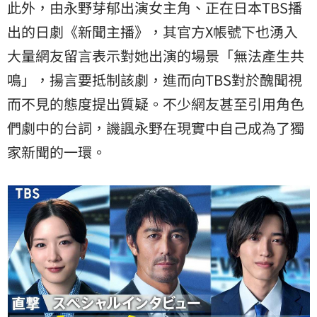
此外，由永野芽郁出演女主角、正在日本TBS播
出的日劇《新聞主播》，其官方X帳號下也湧入
大量網友留言表示對她出演的場景「無法產生共
鳴」，揚言要抵制該劇，進而向TBS對於醜聞視
而不見的態度提出質疑。不少網友甚至引用角色
們劇中的台詞，譏諷永野在現實中自己成為了獨
家新聞的一環。