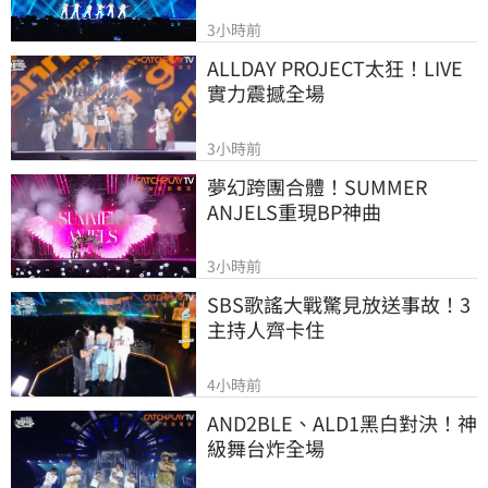
3小時前
ALLDAY PROJECT太狂！LIVE
實力震撼全場
3小時前
夢幻跨團合體！SUMMER 
ANJELS重現BP神曲
3小時前
SBS歌謠大戰驚見放送事故！3
主持人齊卡住
4小時前
AND2BLE、ALD1黑白對決！神
級舞台炸全場