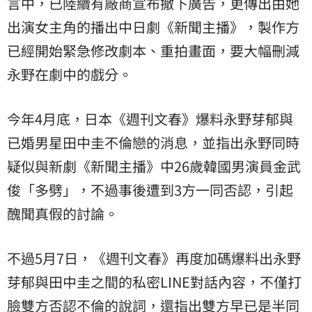
言中，已陸續有廠商宣布撤下廣告，更傳出由她
出演女主角的播出中日劇《新聞主播》，製作方
已經開始緊急修改劇本、重拍畫面，要大幅刪減
永野在劇中的戲分。
今年4月底，日本《週刊文春》爆料永野芽郁與
已婚男星田中圭不倫戀的消息，並指出永野同時
疑似與新劇《新聞主播》中26歲韓國男演員
金武
俊
「多劈」，不過事後遭到3方一同否認，引起
醜聞真假的討論。
不過5月7日，《週刊文春》再度加碼爆料出永野
芽郁與田中圭之間的私密LINE對話內容，不僅打
臉雙方否認不倫的說詞，還指出雙方早已是半同