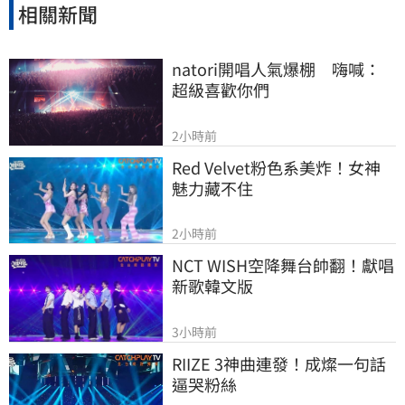
相關新聞
natori開唱人氣爆棚　嗨喊：
超級喜歡你們
2小時前
Red Velvet粉色系美炸！女神
魅力藏不住
2小時前
NCT WISH空降舞台帥翻！獻唱
新歌韓文版
3小時前
RIIZE 3神曲連發！成燦一句話
逼哭粉絲