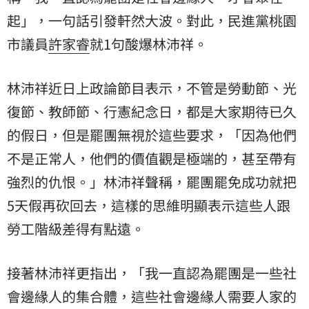
起」，一句話引發軒然大波。對此，民進黨桃園
市議員
許家睿
就1句酸爆林沛祥。
林沛祥近日上政論節目表示，不管是勞動節、光
復節、教師節、行憲紀念日，都是大家期待已久
的假日，但是罷團無視於這些要求，「因為他們
不是正常人，他們的價值觀是極端的，甚至帶有
強烈的仇恨。」林沛祥聲稱，罷團罷免成功就把
5天假再砍回去，這樣的思維明顯表示這些人跟
勞工階級差得有點遠。
接著林沛祥更指出，「我一直認為罷團是一些社
會邊緣人的集合體，這些社會邊緣人需要人家的