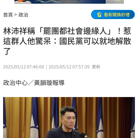
首頁
政治
看新聞換好禮
林沛祥稱「罷團都社會邊緣人」！惹
這群人他驚呆：國民黨可以就地解散
了
2025/05/12 07:46:00
2025/05/12 07:57:39
更新
政治中心／黃韻璇報導