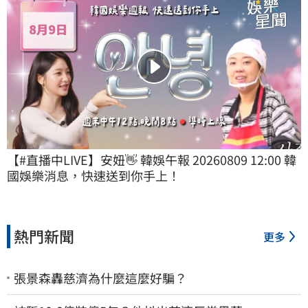
【#直播中LIVE】安妞👋 韓娛午報 20260809 12:00 韓
國娛樂消息，快速送到你手上！
熱門新聞
更多
張景森轟慈濟為什麼這麼好騙？