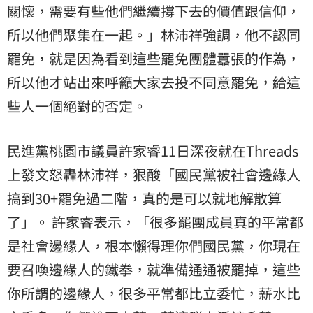
關懷，需要有些他們繼續撐下去的價值跟信仰，
所以他們聚集在一起。」林沛祥強調，他不認同
罷免，就是因為看到這些罷免團體囂張的作為，
所以他才站出來呼籲大家去投不同意罷免，給這
些人一個絕對的否定。
民進黨桃園市議員許家睿11日深夜就在Threads
上發文怒轟林沛祥，狠酸「國民黨被社會邊緣人
搞到30+罷免過二階，真的是可以就地解散算
了」。 許家睿表示，「很多罷團成員真的平常都
是社會邊緣人，根本懶得理你們國民黨，你現在
要召喚邊緣人的鐵拳，就準備通通被罷掉，這些
你所謂的邊緣人，很多平常都比立委忙，薪水比