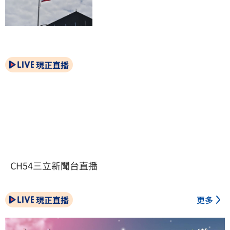
現正直播
CH54三立新聞台直播
現正直播
更多