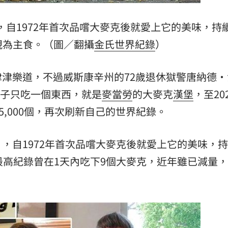
，自1972年首次品嚐大麥克後就愛上它的美味，持
視為主食。（圖／翻攝
金氏世界紀錄
）
津樂道，不過威斯康辛州的72歲退休獄警唐納德·
他這輩子只吃一個東西，就是
麥當勞
的大麥克
漢堡
，至20
5,000個，再次刷新自己的世界紀錄。
，自1972年首次品嚐大麥克後就愛上它的美味，
最高紀錄曾在1天內吃下9個大麥克，近年雖已減量