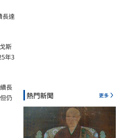
續長達
戈斯
25年3
持續長
熱門新聞
更多
，但仍