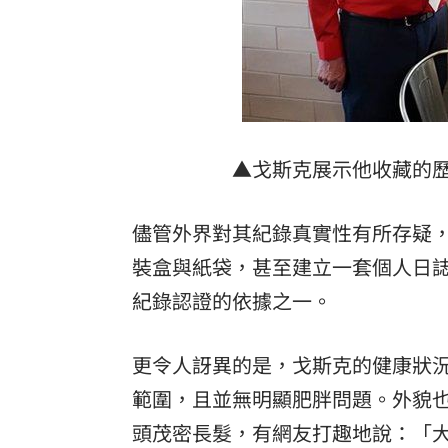
▲戈斯克展示他收藏的
儘管外界對其紀錄真實性有所存疑
裝盒與紙袋，甚至建立一套個人日
紀錄認證的依據之一。
更令人訝異的是，戈斯克的健康狀
範圍，且並無明顯肥胖問題。外貌
頭茂密長髮，有網友打趣地說：「