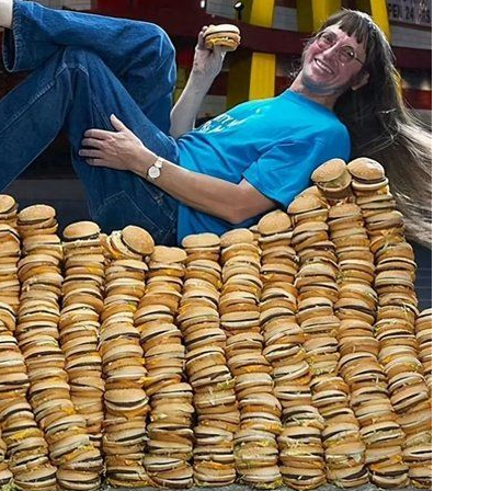
%
23:00
癌
23:00
萬
22:59
15