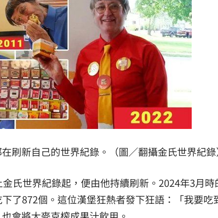
都在刷新自己的世界紀錄。（圖／翻攝金氏世界紀錄
金氏世界紀錄起，便由他持續刷新。2024年3月時
又吃下了872個。這位漢堡狂熱者發下狂語：「我要吃
，也會將大麥克榨成果汁飲用。