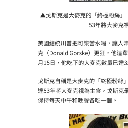
▲
戈斯克
是
大麥克
的「終極粉絲」
53年將大麥克
美國總統川普把可樂當水喝，讓人津
克（Donald Gorske）更狂，
月15日，他吃下的大麥克數量已達3
戈斯克自稱是大麥克的「終極粉絲」
達53年將大麥克視為主食，戈斯克
保持每天中午和晚餐各吃一個。