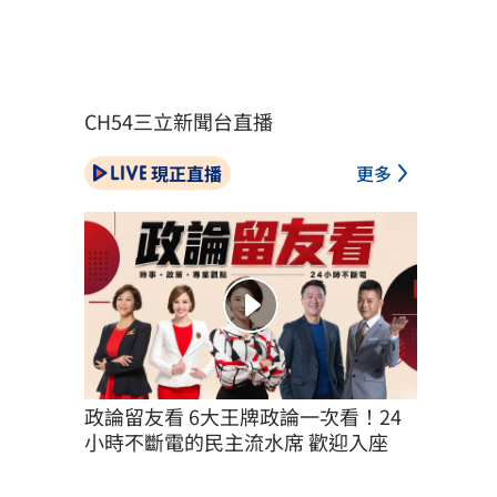
CH54三立新聞台直播
現正直播
更多
政論留友看 6大王牌政論一次看！24
小時不斷電的民主流水席 歡迎入座