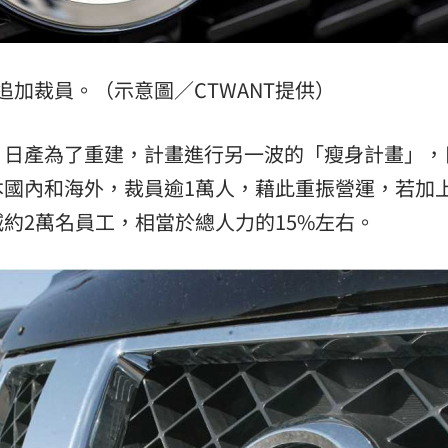
追加裁員。（示意圖／CTWANT提供）
，日產為了重建，計畫進行另一波的「瘦身計畫」，
本國內和海外，裁員逾1萬人，藉此重振營運，若加
約2萬名員工，相當於總人力的15%左右。