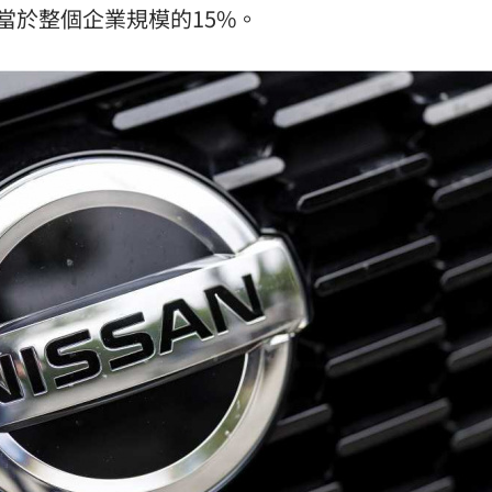
當於整個企業規模的15%。
場！
10:30
熱潮
10:00
15