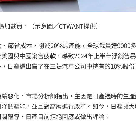
追加裁員。（示意圖／CTWANT提供）
、節省成本，削減20%的產能，全球裁員達9000
美國與中國銷售疲軟，導致2024年上半年淨銷售
外，日產還出售了在
三菱汽車公司
中持有的10%股
情況持續惡化，市場分析師指出，主因是日產過時的生產
司降低產能，並且對高層進行改革。如今，日產擴大
相關報導，日產目前拒絕回應或做出評論。