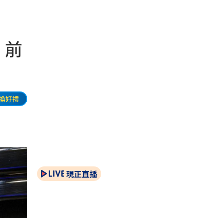
 前
換好禮
現正直播