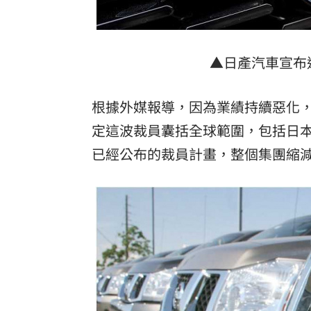
▲日產汽車宣布
根據外媒報導，因為業績持續惡化
定這波裁員囊括全球範圍，包括日
已經公布的裁員計畫，整個集團縮減