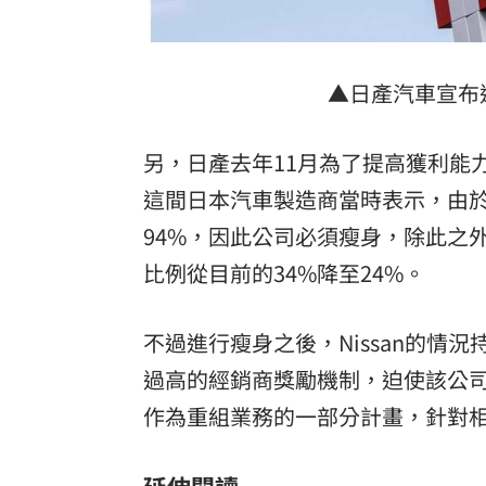
▲日產汽車宣布
另，日產去年11月為了提高獲利能力
這間日本汽車製造商當時表示，由於
94%，因此公司必須瘦身，除此之
比例從目前的34%降至24%。
不過進行瘦身之後，Nissan的
過高的經銷商獎勵機制，迫使該公
作為重組業務的一部分計畫，針對
延伸閱讀