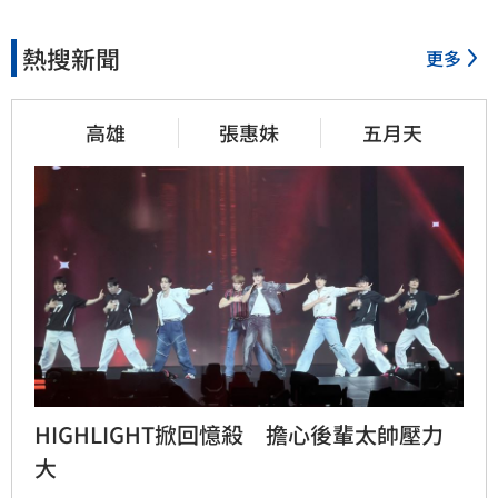
熱搜新聞
更多
高雄
張惠妹
五月天
HIGHLIGHT掀回憶殺　擔心後輩太帥壓力
大