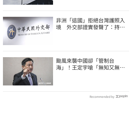
非洲「這國」拒絕台灣護照入
境 外交部證實發聲了：持續
交涉聯繫
颱風來襲中國卻「管制台
海」！王定宇嗆「無知又無
良」：演一場假戲而已
Recommended by