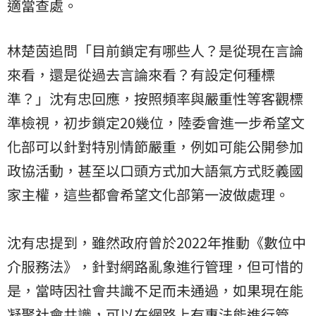
適當查處。
林楚茵追問「目前鎖定有哪些人？是從現在言論
來看，還是從過去言論來看？有設定何種標
準？」沈有忠回應，按照頻率與嚴重性等客觀標
準檢視，初步鎖定20幾位，陸委會進一步希望文
化部可以針對特別情節嚴重，例如可能公開參加
政協活動，甚至以口頭方式加大語氣方式貶義國
家主權，這些都會希望文化部第一波做處理。
沈有忠提到，雖然政府曾於2022年推動《數位中
介服務法》，針對網路亂象進行管理，但可惜的
是，當時因社會共識不足而未通過，如果現在能
凝聚社會共識，可以在網路上有專法能進行管