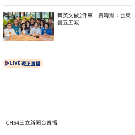
蔡英文做2件事　黃暐瀚：台東
變五五波
現正直播
CH54三立新聞台直播