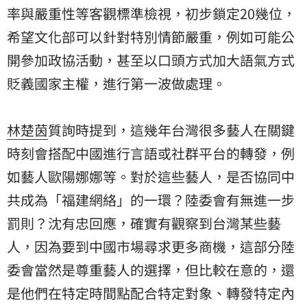
率與嚴重性等客觀標準檢視，初步鎖定20幾位，
希望文化部可以針對特別情節嚴重，例如可能公
開參加政協活動，甚至以口頭方式加大語氣方式
貶義國家主權，進行第一波做處理。
林楚茵
質詢時提到，這幾年台灣很多藝人在關鍵
時刻會搭配中國進行言語或社群平台的轉發，例
如藝人歐陽娜娜等。對於這些藝人，是否協同中
共成為「福建網絡」的一環？陸委會有無進一步
罰則？沈有忠回應，確實有觀察到台灣某些藝
人，因為要到中國市場尋求更多商機，這部分陸
委會當然是尊重藝人的選擇，但比較在意的，還
是他們在特定時間點配合特定對象、轉發特定內