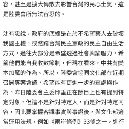
容，甚至是擴大傳散去影響台灣的民心士氣，這
是陸委會所無法容忍的。
沈有忠說，政府的底線是在於不希望藝人去破壞
我國主權，或踐踏台灣民主憲政的民主自由生活
方式，過往大部分是希望透過社會輿論壓力，希
望他們能自我收斂節制，但現在看來，中共有變
本加厲的作為。所以，陸委會協同文化部在近期
召開專案會議，希望能有更進一步的查處與作
為。昨日陸委會主委邱垂正在節目上也有提到特
定對象，但這不是針對特定人，而是針對特定內
容，因此要掌握客觀事實與事證後，與文化部適
當運用法規，例如《兩岸條例》33條之一，進行