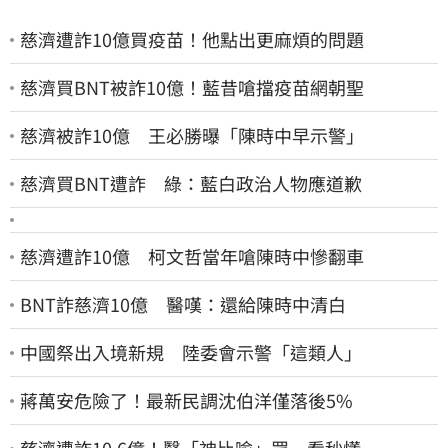
慈濟遭詐10億買疫苗！他點出更麻煩的問題
慈濟買BNT被詐10億！藍昔嗆擋疫苗網朝聖
慈濟被詐10億 王必勝曝「陳時中早示警」
慈濟買BNT遭詐 綠：藍白政治人物應道歉
慈濟遭詐10億 柯文哲當年嗆陳時中慘翻車
BNT詐慈濟10億 醫嘆：還給陳時中清白
中國祭出入境新規 陸委會示警「這類人」
蔣萬安危險了！最新民調沈伯洋僅落後5%