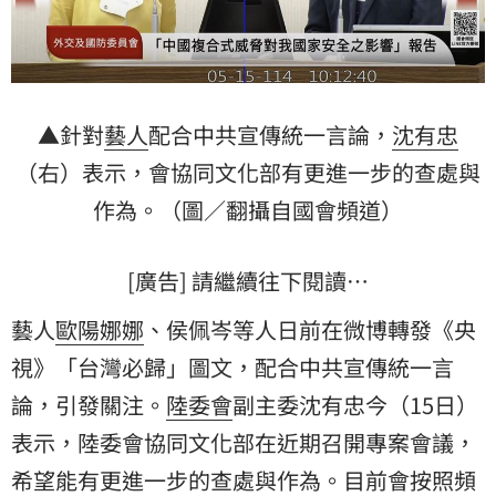
▲針對
藝人
配合中共宣傳統一言論，
沈有忠
（右）表示，會協同文化部有更進一步的查處與
作為。（圖／翻攝自國會頻道）
[廣告] 請繼續往下閱讀…
藝人
歐陽娜娜
、侯佩岑等人日前在微博轉發《央
視》「台灣必歸」圖文，配合中共宣傳統一言
論，引發關注。
陸委會
副主委沈有忠今（15日）
表示，陸委會協同文化部在近期召開專案會議，
希望能有更進一步的查處與作為。目前會按照頻