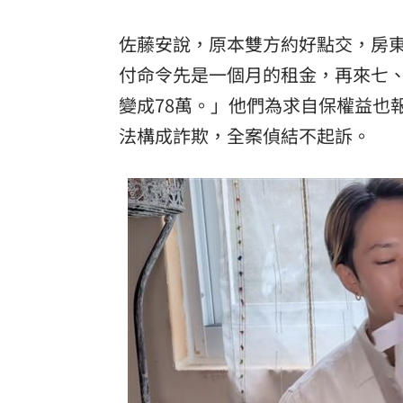
佐藤安說，原本雙方約好點交，房
付命令先是一個月的租金，再來七、
變成78萬。」他們為求自保權益也
法構成詐欺，全案偵結不起訴。