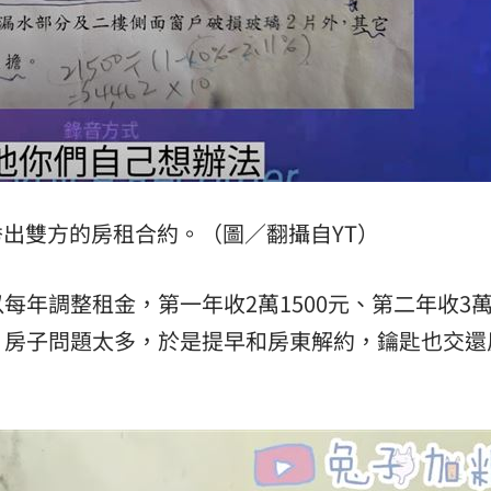
出雙方的房租合約。（圖／翻攝自YT）
每年調整租金，第一年收2萬1500元、第二年收3
，房子問題太多，於是提早和房東解約，鑰匙也交還