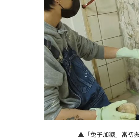
▲「兔子加糖」當初搬