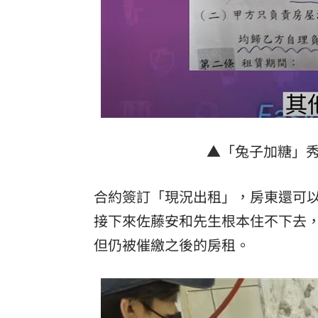
▲「兔子加糖」秀
合約簽訂「現況出租」，房東還可以
接下來佐藤安和先生根本住不下去
但仍被催繳之後的房租。