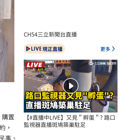
CH54三立新聞台直播
現正直播
更多
，購置
【#直播中LIVE】又見＂孵蛋＂? 路口
監視器直播斑鳩築巢駐足
約，
民事、