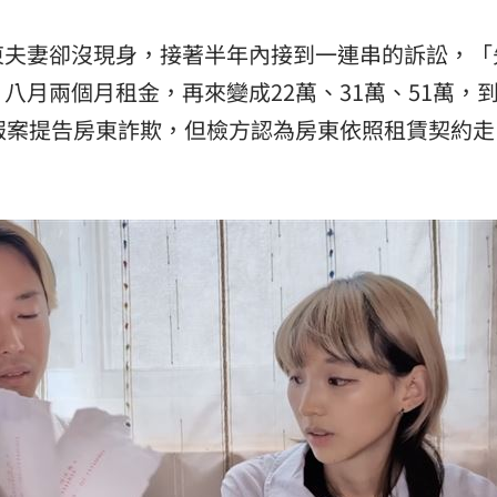
東夫妻卻沒現身，接著半年內接到一連串的訴訟，「
八月兩個月租金，再來變成22萬、31萬、51萬，
報案提告房東詐欺，但檢方認為房東依照租賃契約走