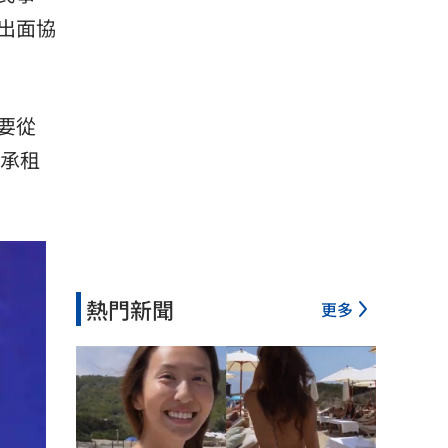
出面協
要從
妻承租
熱門新聞
更多