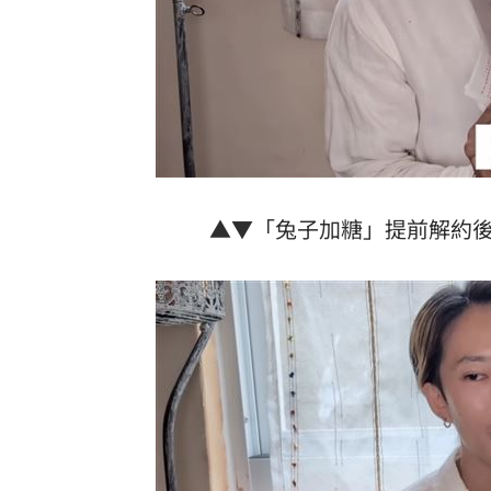
▲▼「兔子加糖」提前解約後