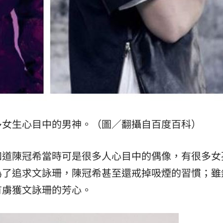
多女生心目中的男神。（圖／翻攝自百度百科）
知道陳冠希當時可是很多人心目中的偶像，有很多女
為了追求文詠珊，陳冠希甚至還戒掉吸煙的習慣；雖
有虜獲文詠珊的芳心。