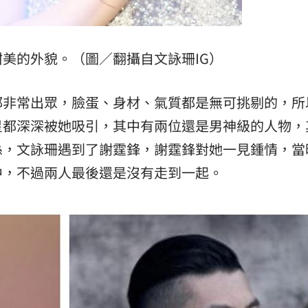
美的外貌。（圖／翻攝自文詠珊IG）
都非常出眾，臉蛋、身材、氣質都是無可挑剔的，所
星都深深被她吸引，其中有兩位還是男神級的人物，
係，文詠珊遇到了謝霆鋒，謝霆鋒對她一見鍾情，當
中，不過兩人最後還是沒有走到一起。