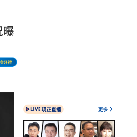
況曝
換好禮
現正直播
更多