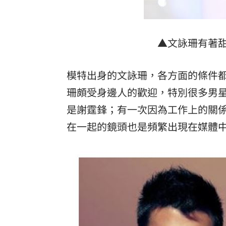
▲文詠珊有著甜
模特出身的文詠珊，各方面的條件
珊頗受身邊人的歡迎，特別很多男
是謝霆鋒；有一次因為工作上的關
在一起的鏡頭也是頻繁出現在媒體