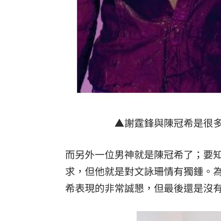
▲謝霆鋒與陳冠希是很
而另外一位男神就是陳冠希了；要
求，但他就是對文詠珊情有獨鍾。
希表現的非常誠懇，但最後還是沒