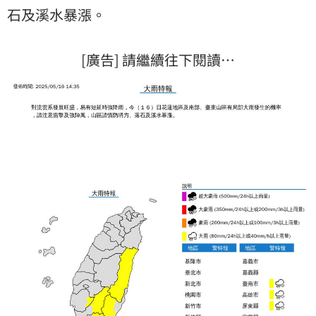
石及溪水暴漲。
[廣告] 請繼續往下閱讀…