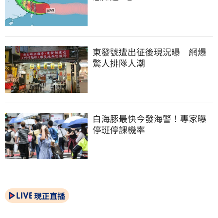
東發號遭出征後現況曝　網爆
驚人排隊人潮
白海豚最快今發海警！專家曝
停班停課機率
現正直播