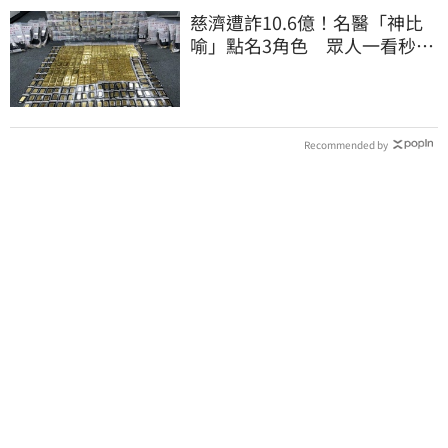
慈濟遭詐10.6億！名醫「神比
喻」點名3角色 眾人一看秒懂
讚：好傳神
Recommended by