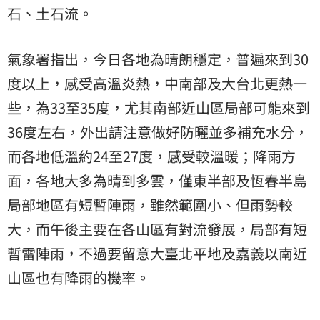
石、土石流。
氣象署指出，今日各地為晴朗穩定，普遍來到30
度以上，感受高溫炎熱，中南部及大台北更熱一
些，為33至35度，尤其南部近山區局部可能來到
36度左右，外出請注意做好防曬並多補充水分，
而各地低溫約24至27度，感受較溫暖；降雨方
面，各地大多為晴到多雲，僅東半部及恆春半島
局部地區有短暫陣雨，雖然範圍小、但雨勢較
大，而午後主要在各山區有對流發展，局部有短
暫雷陣雨，不過要留意大臺北平地及嘉義以南近
山區也有降雨的機率。