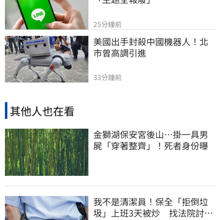
25分鐘前
美國出手封殺中國機器人！北
市曾高調引進
33分鐘前
其他人也在看
金獅湖保安宮後山…掛一具男
屍「穿著整齊」！死者身份曝
我不是清潔員！保全「拒倒垃
圾」上班3天被炒 找法院討公