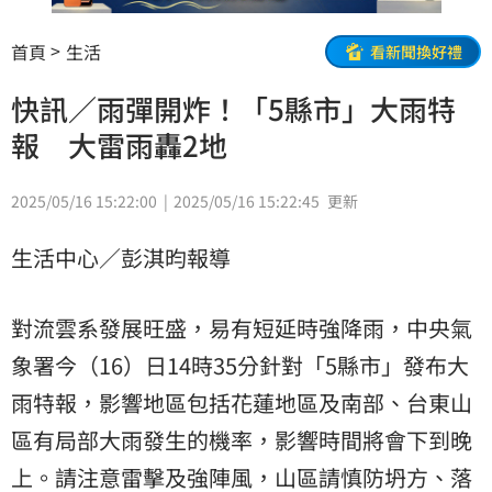
首頁
生活
看新聞換好禮
快訊／雨彈開炸！「5縣市」大雨特
報 大雷雨轟2地
2025/05/16 15:22:00
2025/05/16 15:22:45
更新
生活中心／彭淇昀報導
對流雲系發展旺盛，易有短延時強降雨，
中央氣
象署
今（16）日14時35分針對「5縣市」發布
大
雨特報
，影響地區包括花蓮地區及南部、台東山
區有局部大雨發生的機率，影響時間將會下到晚
上。請注意雷擊及強陣風，山區請慎防坍方、落