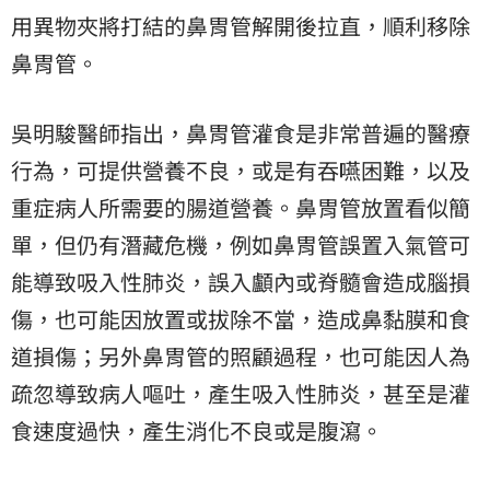
用異物夾將打結的鼻胃管解開後拉直，順利移除
鼻胃管。
吳明駿醫師指出，鼻胃管灌食是非常普遍的醫療
行為，可提供營養不良，或是有吞嚥困難，以及
重症病人所需要的腸道營養。鼻胃管放置看似簡
單，但仍有潛藏危機，例如鼻胃管誤置入氣管可
能導致吸入性肺炎，誤入顱內或脊髓會造成腦損
傷，也可能因放置或拔除不當，造成鼻黏膜和食
道損傷；另外鼻胃管的照顧過程，也可能因人為
疏忽導致病人嘔吐，產生吸入性肺炎，甚至是灌
食速度過快，產生消化不良或是腹瀉。