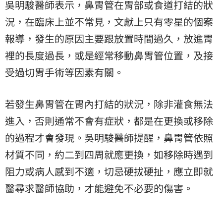
吳明駿醫師表示，鼻胃管在胃部或食道打結的狀
況，在臨床上並不常見，文獻上只有零星的個案
報導，發生的原因主要跟放置時間過久，放進胃
裡的長度過長，或是經常移動鼻胃管位置，及接
受過切胃手術等因素有關。
若發生鼻胃管在胃內打結的狀況，除非灌食無法
進入，否則通常不會有症狀，都是在更換或移除
的過程才會發現。吳明駿醫師提醒，鼻胃管依照
材質不同，約二到四周就應更換，如移除時遇到
阻力或病人感到不適，切忌硬拔硬扯，應立即就
醫尋求醫師協助，才能避免不必要的傷害。