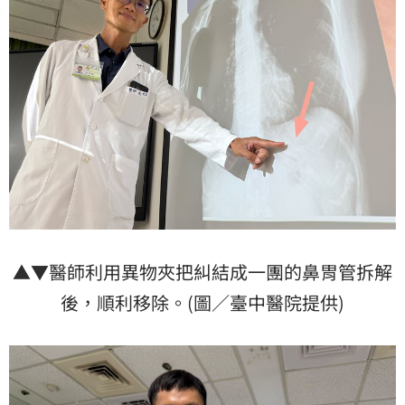
▲▼醫師利用異物夾把糾結成一團的鼻胃管拆解
後，順利移除。(圖／臺中醫院提供)