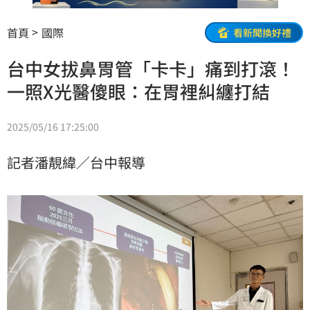
首頁
國際
看新聞換好禮
台中女拔鼻胃管「卡卡」痛到打滾！
一照X光醫傻眼：在胃裡糾纏打結
2025/05/16 17:25:00
記者潘靚緯／台中報導