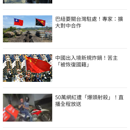
巴紐要關台灣駐處！專家：擴
大對中合作
中國出入境新規炸鍋！苦主
「被恢復國籍」
50萬網紅遭「爆頭射殺」！直
播全程放送