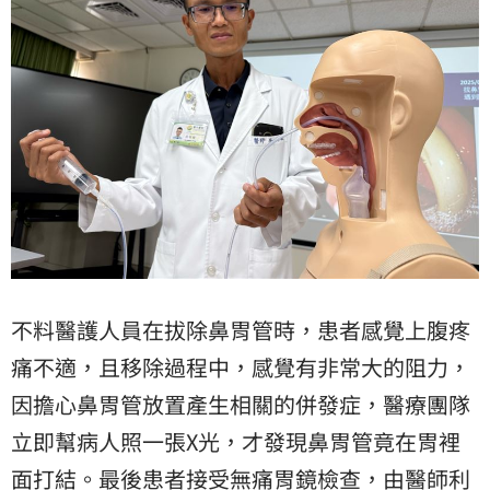
不料醫護人員在拔除鼻胃管時，患者感覺上腹疼
痛不適，且移除過程中，感覺有非常大的阻力，
因擔心鼻胃管放置產生相關的併發症，醫療團隊
立即幫病人照一張X光，才發現鼻胃管竟在胃裡
面打結。最後患者接受無痛胃鏡檢查，由醫師利