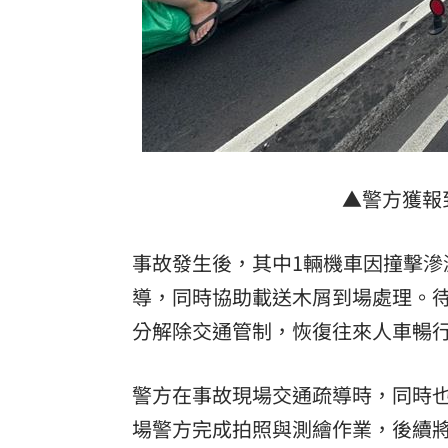
▲警方獲報
事故發生後，其中1輛機車因撞擊
導，同時協助載送木屑到場處理。待
分解除交通管制，恢復往來人車暢
警方在事故現場交通疏導時，同時也
場警方完成拍照與測繪作業，後續