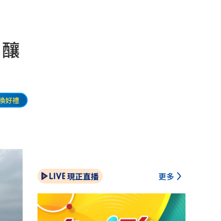
 釀
換好禮
現正直播
更多