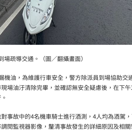
到場疏導交通。（圖／翻攝畫面）
滲漏機油，為維護行車安全，警方除派員到場協助交
現場油汙清除完畢，並確認無安全疑慮後，在下午3
行。
對事故中的4名機車騎士進行酒測，4人均為酒駕，
將調閱監視器影像，釐清事故發生的詳細原因及相關