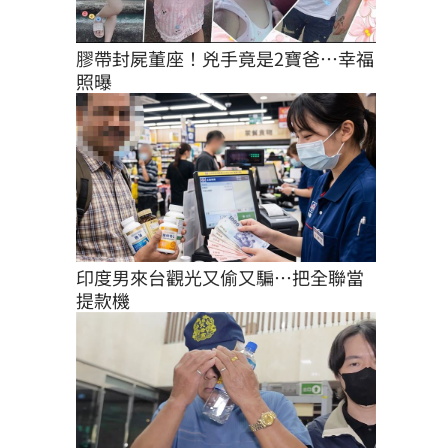
膠帶封屍董座！兇手竟是2寶爸…幸福
照曝
印度男來台觀光又偷又騙…把全聯當
提款機