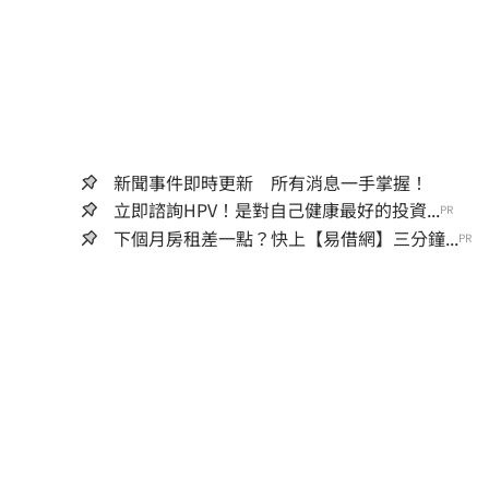
新聞事件即時更新 所有消息一手掌握！
立即諮詢HPV！是對自己健康最好的投資...
PR
下個月房租差一點？快上【易借網】三分鐘...
PR