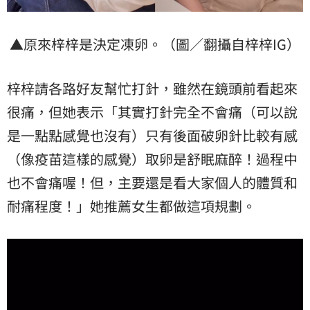
▲原來梓梓是決定凍卵。（圖／翻攝自梓梓IG）
梓梓請各路好友幫忙打針，雖然在鏡頭前看起來
很痛，但她表示「其實打針完全不會痛（可以說
是一點點感覺也沒有）只有後面破卵針比較有感
（像疫苗這樣的感覺）取卵是舒眠麻醉！過程中
也不會痛喔！但，主要還是看大家個人的體質和
耐痛程度！」她推薦女生都做這項規劃。