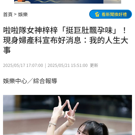
首頁
娛樂
看新聞換好禮
啦啦隊女神梓梓「挺巨肚飄孕味」！
現身婦產科宣布好消息：我的人生大
事
2025/05/17 17:07:00
2025/05/21 15:51:00
更新
娛樂中心／綜合報導