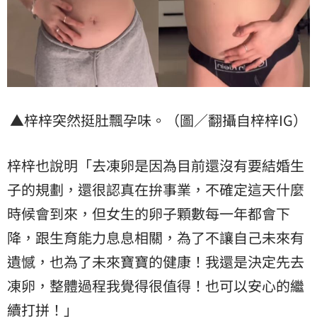
▲梓梓突然挺肚飄孕味。（圖／翻攝自梓梓IG）
梓梓也說明「去凍卵是因為目前還沒有要結婚生
子的規劃，還很認真在拚事業，不確定這天什麼
時候會到來，但女生的卵子顆數每一年都會下
降，跟生育能力息息相關，為了不讓自己未來有
遺憾，也為了未來寶寶的健康！我還是決定先去
凍卵，整體過程我覺得很值得！也可以安心的繼
續打拼！」