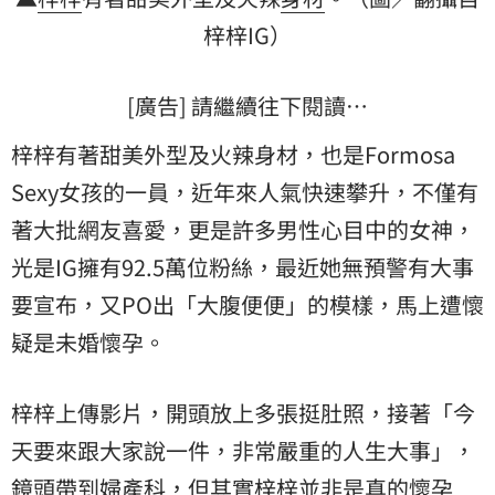
梓梓IG）
[廣告] 請繼續往下閱讀…
梓梓有著甜美外型及火辣身材，也是Formosa
Sexy女孩的一員，近年來人氣快速攀升，不僅有
著大批網友喜愛，更是許多男性心目中的女神，
光是IG擁有92.5萬位粉絲，最近她無預警有大事
要宣布，又PO出「大腹便便」的模樣，馬上遭懷
疑是未婚懷孕。
梓梓上傳影片，開頭放上多張挺肚照，接著「今
天要來跟大家說一件，非常嚴重的人生大事」，
鏡頭帶到婦產科，但其實梓梓並非是真的懷孕