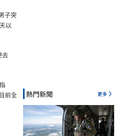
間男子突
天以
便去
指
熱門新聞
更多
目前全