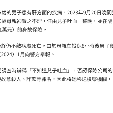
歲的男子患有肝方面的疾病，2023年9月20日晚
0歲母親卻置之不理，任由兒子吐血一整晚，並在隔
31萬元）的身故保險。
最終仍不敵病魔死亡。由於母親在投保8小時後男子
024）1月向警方舉報。
受調查時辯稱「不知道兒子吐血」，否認保險公司的
接故意殺人、詐欺等罪名，因此將她移送檢察機關，