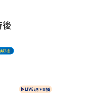
時後
換好禮
現正直播