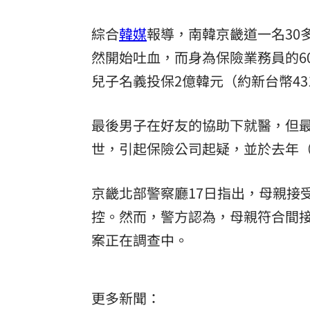
綜合
韓媒
報導，南韓京畿道一名30多
然開始吐血，而身為保險業務員的6
兒子名義投保2億韓元（約新台幣4
最後男子在好友的協助下就醫，但
世，引起保險公司起疑，並於去年（2
京畿北部警察廳17日指出，母親接
控。然而，警方認為，母親符合間
案正在調查中。
更多新聞：