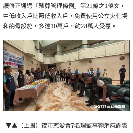
讀修正通過「殯葬管理條例」第21條之1條文，
中低收入戶比照低收入戶，免費使用公立火化場
和納骨設施，多達10萬戶，約28萬人受惠。
▼▲（上圖）夜市慈愛會7名理監事鞠躬感謝雲