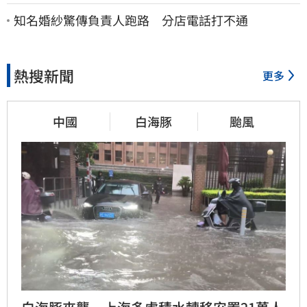
知名婚紗驚傳負責人跑路 分店電話打不通
熱搜新聞
更多
中國
白海豚
颱風