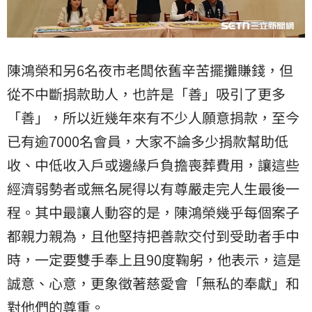
陳鴻榮和另6名夜市老闆依舊辛苦擺攤賺錢，但
從不中斷捐款助人，也許是「善」吸引了更多
「善」，所以近幾年來有不少人願意捐款，至今
已有逾7000名會員，大家不論多少捐款幫助低
收、中低收入戶或邊緣戶負擔喪葬費用，讓這些
經濟弱勢者或無名屍得以有尊嚴走完人生最後一
程。其中最讓人動容的是，陳鴻榮幾乎每個案子
都親力親為，且他堅持把善款交付到受助者手中
時，一定要雙手奉上且90度鞠躬，他表示，這是
誠意、心意，更象徵著慈愛會「無私的奉獻」和
對他們的尊重。