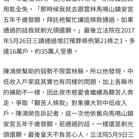
用能全免，「那時候我就去跟雲林馬鳴山鎮安宮
五年千歲發願，拜託祂幫忙讓這條款通過，如果
通過的話我就剃光頭還願。」最後立法院在2017
年5月26日三讀通過增訂殯葬條例第21條之1，多
達16萬戶，約35萬人受惠。
陳鴻榮幫助的弱勢不限雲林縣，所以他發現，中
低收入戶家庭其實也有同樣的問題，加上各縣市
的補助不一樣，因此夜市慈愛會繼續為艱苦人奔
走，爭取「艱苦人條款」對象擴大到中低收入
戶。陳鴻榮告訴記者，這一次他依舊向馬鳴山鎮
安宮五年千歲發願，若通過的話，一樣還是剃光
頭還願。最後皇天不負苦心人，立法院5月9日三