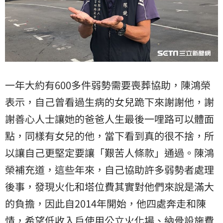
一年大約有600多件弱勢需要喪葬協助，陳鴻榮
表示，自己曾看過生病的女兒跪下來謝謝他，謝
謝善心人士讓她的爸爸人生最後一哩路可以體面
點，同樣有女兒的他，當下看到真的很不捨，所
以讓自己更堅定要讓「艱苦人條款」通過。陳鴻
榮補充道，這些年來，自己協助許多弱勢者處理
後事，發現火化和塔位費其實對他們來說是滿大
的負擔，因此自2014年開始，他四處奔走和陳
情，希望低收入戶使用公立火化場、納骨設施費