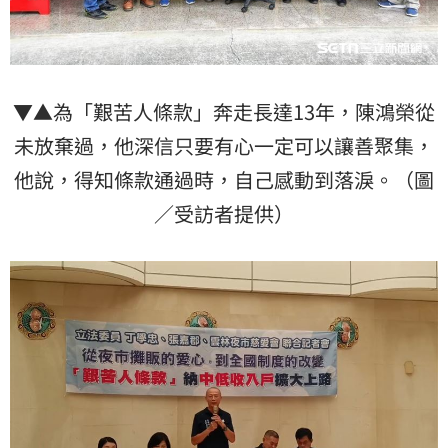
▼▲為「艱苦人條款」奔走長達13年，陳鴻榮從
未放棄過，他深信只要有心一定可以讓善聚集，
他說，得知條款通過時，自己感動到落淚。（圖
／受訪者提供）