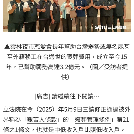
▲
雲林夜市慈愛會
長年幫助台灣弱勢或無名屍甚
至外籍移工在台過世的喪葬費用，成立至今15
年，已幫助弱勢高達3.2億元。（圖／受訪者提
供）
[廣告] 請繼續往下閱讀…
立法院在今（2025）年5月9日三讀修正通過被外
界稱為「
艱苦人條款
」的「
殯葬管理條例
」第21
條之1條文，也就是中低收入戶比照低收入戶，