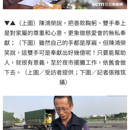
▼▲（上圖）陳鴻榮說，把善款鞠躬、雙手奉上
是對家屬的尊重和心意，更象徵慈愛會的無私奉
獻；（下圖）雖然自己的手都是厚繭，但陳鴻榮
笑說，這雙手可是奉獻出好幾億呢！只要能幫助
人，就很有意義，至於夜市擺攤工作，依舊會做
下去。（上圖／受訪者提供；下圖／記者張雅筑
攝）