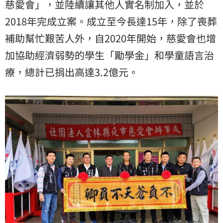
慈愛會」，並陸續讓其他人實名制加入，並於
2018年完成立案。成立至今長達15年，除了喪葬
補助幫忙艱苦人外，自2020年開始，慈愛會也增
加協助經濟弱勢的學生「勵學金」和學童語言治
療，總計已捐出高達3.2億元。