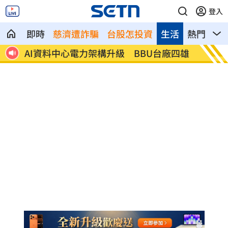
登入
即時
慈濟遭詐騙
台股怎投資
生活
熱門
影
四雄
超商5度猥褻7歲童！他喊這理由被打臉
Appl
環