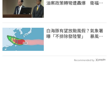
油案政策轉彎遭轟爆 衛福部
回應了
白海豚有望放颱風假？氣象署
曝「不排除發陸警」 暴風圈
恐掃過2地
Recommended by