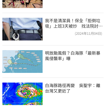
我不是清潔員！保全「拒倒垃
圾」上班3天被炒 找法院討公
道結果出爐
(2024年11月04日)
明放颱風假？白海豚「最新暴
風侵襲率」曝
白海豚路徑再變　吳聖宇：離
台灣又更近了