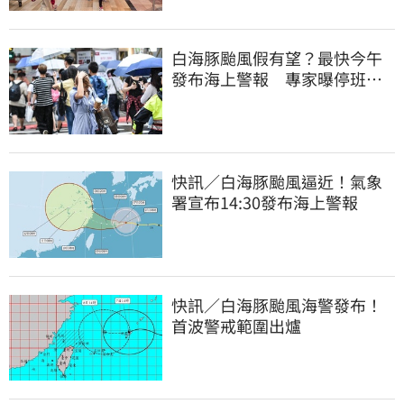
白海豚颱風假有望？最快今午
發布海上警報 專家曝停班停
課機率
快訊／白海豚颱風逼近！氣象
署宣布14:30發布海上警報
快訊／白海豚颱風海警發布！
首波警戒範圍出爐