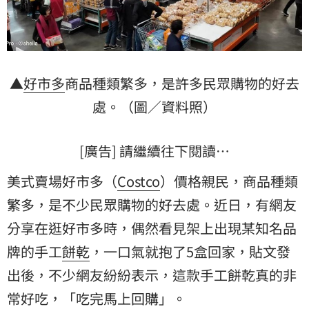
▲
好市多
商品種類繁多，是許多民眾購物的好去
處。（圖／資料照）
[廣告] 請繼續往下閱讀…
美式賣場好市多（
Costco
）價格親民，商品種類
繁多，是不少民眾購物的好去處。近日，有網友
分享在逛好市多時，偶然看見架上出現某知名品
牌的手工
餅乾
，一口氣就抱了5盒回家，貼文發
出後，不少網友紛紛表示，這款手工餅乾真的非
常好吃，「吃完馬上回購」。