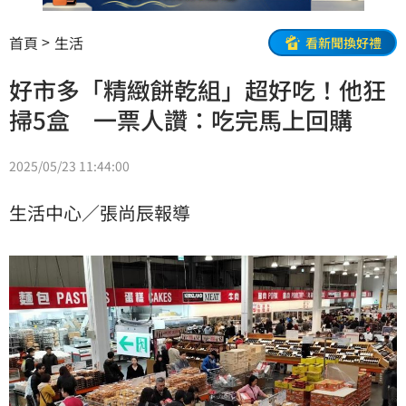
首頁
生活
看新聞換好禮
好市多「精緻餅乾組」超好吃！他狂
掃5盒 一票人讚：吃完馬上回購
2025/05/23 11:44:00
生活中心／張尚辰報導