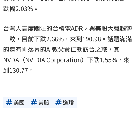
跌幅2.03%。
台灣人高度關注的台積電ADR，與美股大盤趨勢
一致，目前下跌2.66%，來到190.98。話題滿滿
的還有剛落幕的AI教父黃仁勳訪台之旅，其
NVDA（NVIDIA Corporation）下跌1.55%，來
到130.77。
美國
美股
道瓊