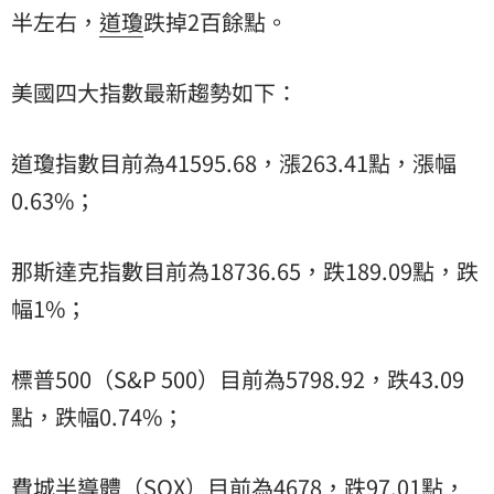
半左右，
道瓊
跌掉2百餘點。
美國四大指數最新趨勢如下：
道瓊指數目前為41595.68，漲263.41點，漲幅
0.63%；
那斯達克指數目前為18736.65，跌189.09點，跌
幅1%；
標普500（S&P 500）目前為5798.92，跌43.09
點，跌幅0.74%；
費城半導體（SOX）目前為4678，跌97.01點，