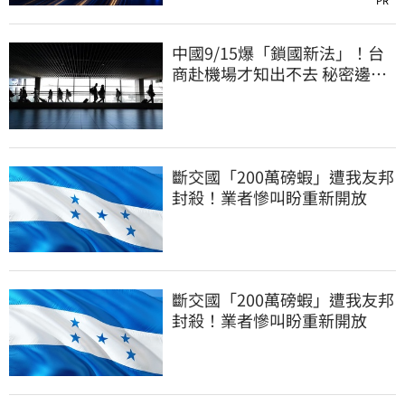
PR
中國9/15爆「鎖國新法」！台
商赴機場才知出不去 秘密邊控
合法化
斷交國「200萬磅蝦」遭我友邦
封殺！業者慘叫盼重新開放
斷交國「200萬磅蝦」遭我友邦
封殺！業者慘叫盼重新開放