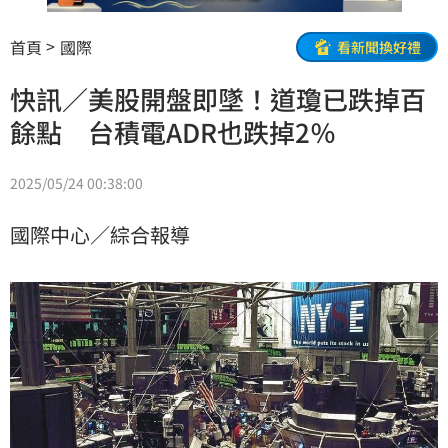
首頁
國際
看新聞換好禮
快訊／美股開盤即墜！道瓊已跌掉百
餘點 台積電ADR也跌掉2％
2025/05/24 00:38:00
國際中心／綜合報導