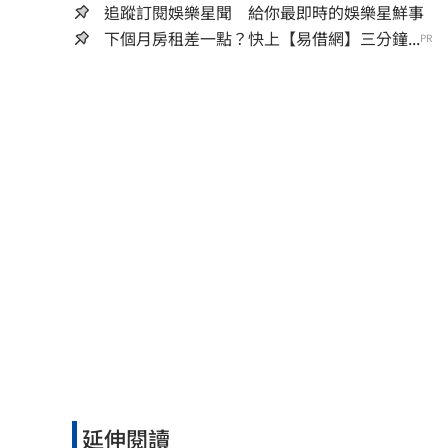
追蹤訂閱娛樂星聞 給你最即時的娛樂星鮮事
下個月房租差一點？快上【易借網】三分鐘...
PR
延伸閱讀