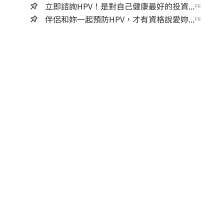
立即諮詢HPV！是對自己健康最好的投資...
PR
伴侶和妳一起預防HPV，才有資格說愛妳...
PR