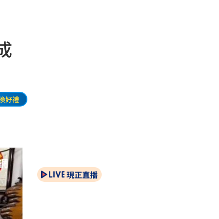
成
換好禮
現正直播