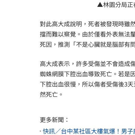
▲林園分局正
對此高大成說明，死者被發現時雖
擋而難以察覺。由於僅看外表無法
死因，推測「不是心臟就是腦部有
高大成表示，許多受傷並不會造成
蜘蛛網膜下腔出血導致死亡。若是
下腔出血很慢，所以傷者受傷後3天
然死亡。
更多新聞：
快訊／台中某社區大樓氣爆！男子