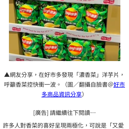
▲網友分享，在好市多發現「濃香菜」洋芋片，
呼籲香菜控快衝一波。（圖／翻攝自臉書＠
好市
多商品資訊分享
）
[廣告] 請繼續往下閱讀…
許多人對香菜的喜好呈現兩極化，可說是「又愛