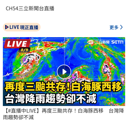
CH54三立新聞台直播
現正直播
更多
【#直播中LIVE】再度三颱共存！白海豚西移　台灣降
雨趨勢卻不減