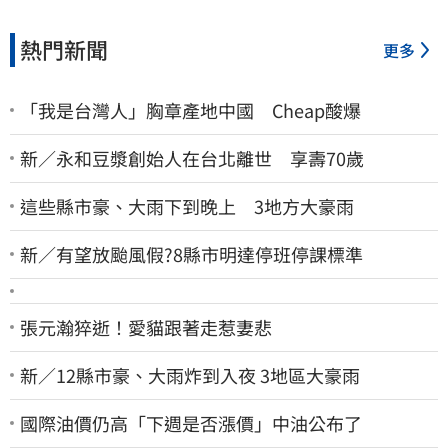
熱門新聞
更多
「我是台灣人」胸章產地中國 Cheap酸爆
新／永和豆漿創始人在台北離世 享壽70歲
這些縣市豪、大雨下到晚上 3地方大豪雨
新／有望放颱風假?8縣市明達停班停課標準
張元瀚猝逝！愛貓跟著走惹妻悲
新／12縣市豪、大雨炸到入夜 3地區大豪雨
國際油價仍高「下週是否漲價」中油公布了