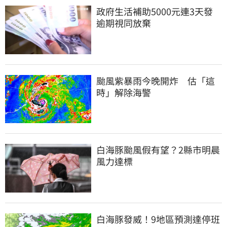
政府生活補助5000元連3天發 
逾期視同放棄
颱風紫暴雨今晚開炸　估「這
時」解除海警
白海豚颱風假有望？2縣市明晨
風力達標
白海豚發威！9地區預測達停班