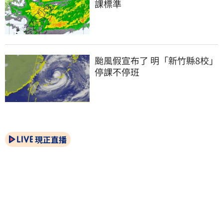
課標準
颱風假宣布了 明「新竹縣8校」
停課不停班
現正直播