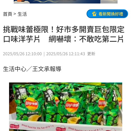
首頁
生活
看新聞換好禮
挑戰味蕾極限！好市多開賣巨包限定
口味洋芋片 網嚇壞：不敢吃第二片
2025/05/26 12:10:00
2025/05/26 12:11:43
更新
生活中心／王文承報導