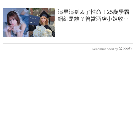
追星追到丟了性命！25歲學霸
網紅是誰？曾當酒店小姐收入
破億 警方證實
Recommended by