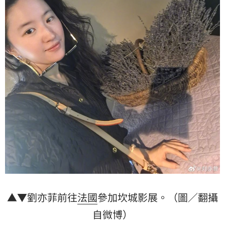
▲▼劉亦菲前往
法國
參加坎城影展。（圖／翻攝
自微博）