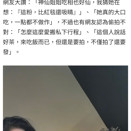
網友大讚：「神仙姐姐吃相也好仙，我猜她在
想：『這粉，比紅毯還吸睛』」、「她真的大口
吃，一點都不做作」，不過也有網友認為偷拍不
對：「怎麼這麼愛搬私下行程」、「這個人說話
好茶，來吃飯而已，但還是要拍，不僅拍了還要
發」。