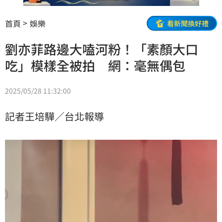
首頁
娛樂
看新聞換好禮
劉亦菲路邊大嗑河粉！「素顏大口
吃」模樣全被拍 網：毫無偶包
2025/05/28 11:32:00
記者王培驊／台北報導