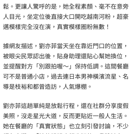
鬆。更讓人驚呼的是，她全程素顏、毫不在意旁
人目光，坐定位後直接大口開吃越南河粉，超豪
邁模樣完全沒在演，真實模樣圈粉無數！
據網友描述，劉亦菲當天坐在靠近門口的位置，
被眼尖民眾認出後，貼身助理還貼心幫她換位，
並提醒對方「別跟拍喔～」保持低調。這間餐廳
可不是普通小店，過去連日本男神橫濱流星、名
導是枝裕和都曾造訪，人氣爆棚。
劉亦菲這趟單純是放鬆行程，還在社群分享度假
美照，沒走星光大道，反而更貼近一般人生活。
她在餐廳的「真實狀態」也立刻引發討論，不少