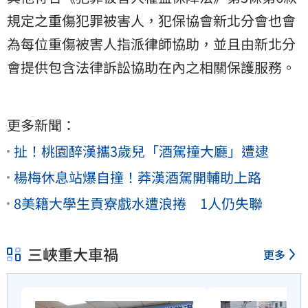
規定之重傷犯罪被害人，犯保協會新北分會也會
為每位重傷被害人指派律師協助，並且由新北分
會提供包含法律訴訟協助在內之相關保護服務。
更多新聞：
扯！桃園醉漢攜3歲兒「酒駕撞大廳」遭逮
楊梅休息站爆自撞！莽漢酒駕開輔助上路
8美籍大學生貢寮戲水遭浪捲 1人仍失聯
三峽重大車禍
更多