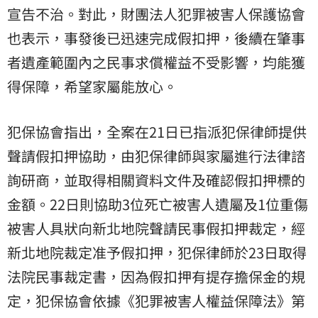
宣告不治。對此，財團法人犯罪被害人保護協會
也表示，事發後已迅速完成假扣押，後續在肇事
者遺產範圍內之民事求償權益不受影響，均能獲
得保障，希望家屬能放心。
犯保協會指出，全案在21日已指派犯保律師提供
聲請假扣押協助，由犯保律師與家屬進行法律諮
詢研商，並取得相關資料文件及確認假扣押標的
金額。22日則協助3位死亡被害人遺屬及1位重傷
被害人具狀向新北地院聲請民事假扣押裁定，經
新北地院裁定准予假扣押，犯保律師於23日取得
法院民事裁定書，因為假扣押有提存擔保金的規
定，犯保協會依據《犯罪被害人權益保障法》第