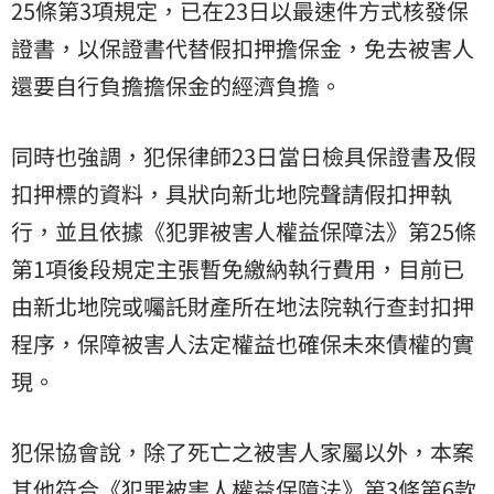
25條第3項規定，已在23日以最速件方式核發保
證書，以保證書代替假扣押擔保金，免去被害人
還要自行負擔擔保金的經濟負擔。
同時也強調，犯保律師23日當日檢具保證書及假
扣押標的資料，具狀向新北地院聲請假扣押執
行，並且依據《犯罪被害人權益保障法》第25條
第1項後段規定主張暫免繳納執行費用，目前已
由新北地院或囑託財產所在地法院執行查封扣押
程序，保障被害人法定權益也確保未來債權的實
現。
犯保協會說，除了死亡之被害人家屬以外，本案
其他符合《犯罪被害人權益保障法》第3條第6款