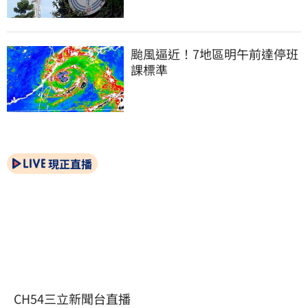
颱風逼近！7地區明午前達停班
課標準
現正直播
CH54三立新聞台直播