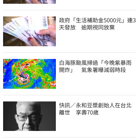
政府「生活補助金5000元」連3
天發放 逾期視同放棄
白海豚颱風掃過「今晚紫暴雨
開炸」 氣象署曝減弱時段
快訊／永和豆漿創始人在台北
離世 享壽70歲