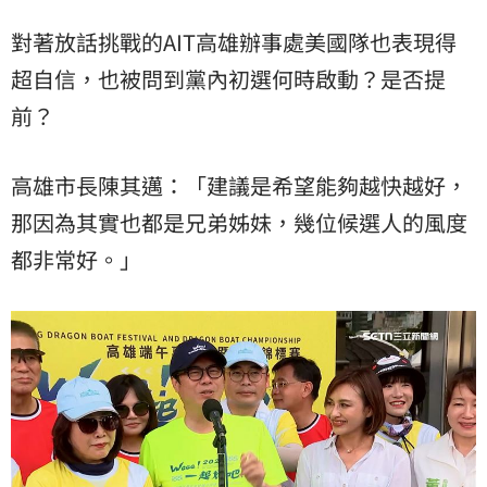
對著放話挑戰的AIT高雄辦事處美國隊也表現得
超自信，也被問到黨內初選何時啟動？是否提
前？
高雄市長陳其邁：「建議是希望能夠越快越好，
那因為其實也都是兄弟姊妹，幾位候選人的風度
都非常好。」