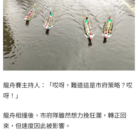
龍舟賽主持人：「哎呀，難道這是市府策略？哎
呀！」
龍舟相撞後，市府隊雖然想力挽狂瀾，轉正回
來，但速度因此被影響。