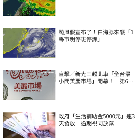
別出門
颱風假宣布了！白海豚來襲「1
縣市明停班停課」
直擊／新光三越北車「全台最
小間美麗市場」開幕！ 第6家
魁力屋再等等
政府「生活補助金5000元」連3
天發放 逾期視同放棄