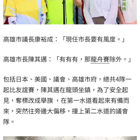
高雄市議長康裕成：「現任市長要有風度。」
高雄市長陳其邁：「有有有，那
龍舟賽
除外。」
包括日本、美國、議會、高雄市府，總共4隊一
起比友誼賽，陳其邁在龍頭坐鎮，為了安全起
見，奪標改成舉旗 ，在第一水道看起來有備而
來，突然往旁邊大偏移，撞上第二水道的議會
隊。