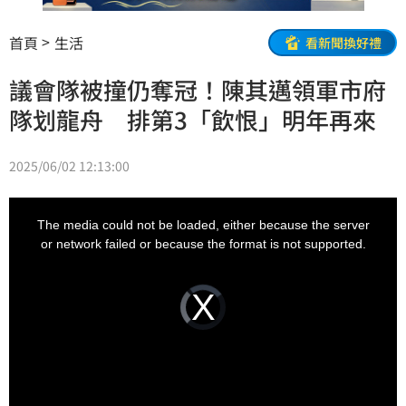
首頁
生活
看新聞換好禮
議會隊被撞仍奪冠！陳其邁領軍市府
隊划龍舟 排第3「飲恨」明年再來
2025/06/02 12:13:00
This
is
a
The media could not be loaded, either because the server
modal
window.
or network failed or because the format is not supported.
Video
Player
is
loading.