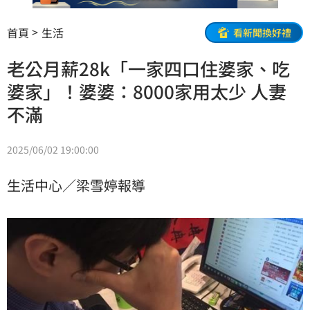
首頁
生活
看新聞換好禮
老公月薪28k「一家四口住婆家、吃
婆家」！婆婆：8000家用太少 人妻
不滿
2025/06/02 19:00:00
生活中心／梁雪婷報導