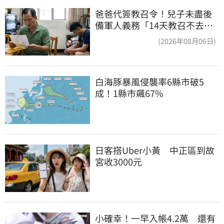
爸爸代簽教召令！兒子未盡後
備軍人義務「14天教召不去」
換3個月刑期
(2026年08月06日)
白海豚暴風侵襲率6縣市破5
成！1縣市飆67%
日客搭Uber小黃　中正區到故
宮收3000元
小確幸！一早入帳4.2萬　還有