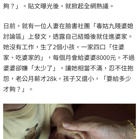
夠？」。貼文曝光後，就掀起全網熱議。
日前，就有一位人妻在臉書社團「毒姑九賤婆媳
討論區」上發文，透露自己結婚後就住進婆家。
她沒有工作，生了2個小孩，一家四口「住婆
家、吃婆家的」，每個月會給婆婆8000元。不過
婆婆卻嫌「太少了」，讓她相當不滿，忍不住抱
怨，老公月薪才28k，孩子又還小，「要給多少
才夠？」。