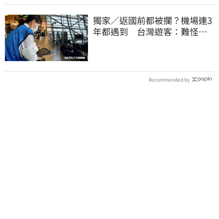
獨家／返國前都被攔？機場連3
年都遇到 台灣遊客：難怪日
本觀光這麼強
Recommended by