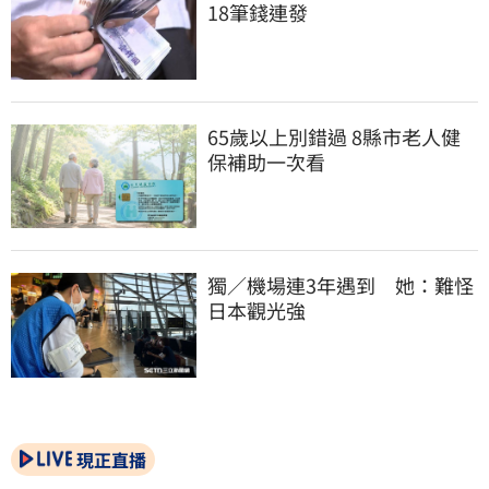
18筆錢連發
65歲以上別錯過 8縣市老人健
保補助一次看
獨／機場連3年遇到　她：難怪
日本觀光強
現正直播