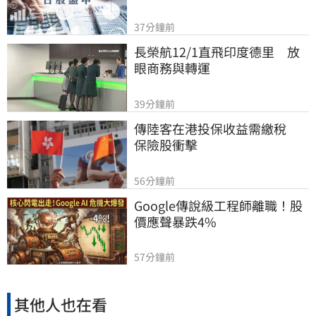
37分鐘前
長榮航12/1直飛印度德里　放
眼商務與轉運
39分鐘前
傳陸客在港投保收益需繳稅 　
保險股衝擊
56分鐘前
Google傳說級工程師離職！股
價應聲暴跌4%
57分鐘前
其他人也在看