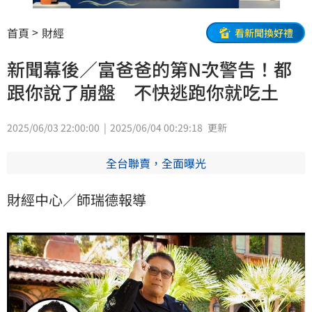
首頁
財經
看新聞換好禮
新聞幕後／富爸爸的第N次警告！都
跟你說了崩盤 不快逃跑你就吃土
2025/06/03 22:00:00
2025/06/04 00:29:18
更新
全台聯賣，全面曝光
財經中心／師瑞德報導