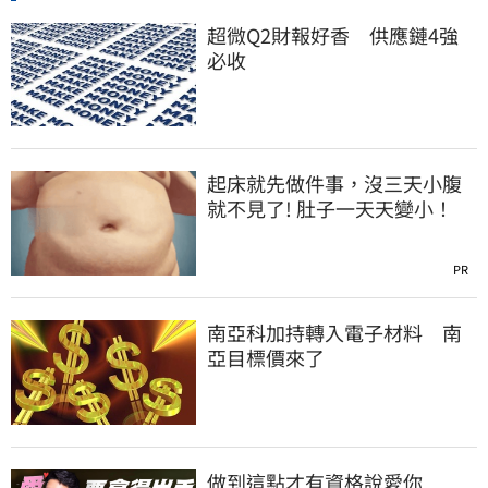
超微Q2財報好香 供應鏈4強
必收
起床就先做件事，沒三天小腹
就不見了! 肚子一天天變小！
PR
南亞科加持轉入電子材料 南
亞目標價來了
做到這點才有資格說愛你