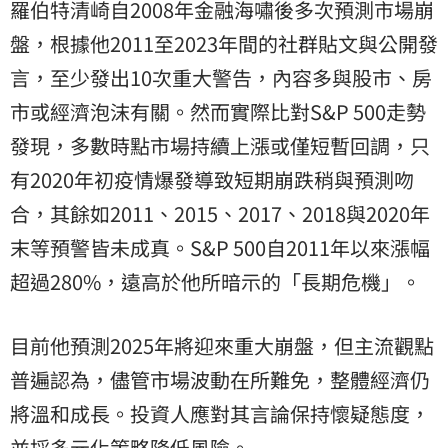
羅伯特清崎自2008年金融海嘯後多次預測市場崩
盤，根據他2011至2023年間的社群貼文與公開發
言，至少發出10次重大警告，內容多與股市、房
市或經濟泡沫有關。然而實際比對S&P 500走勢
發現，多數時點市場持續上漲或僅短暫回調，只
有2020年初疫情爆發導致短期崩跌稍與預測吻
合，其餘如2011、2015、2017、2018與2020年
末等預警皆未成真。S&P 500自2011年以來漲幅
超過280%，遠高於他所暗示的「長期危機」。
目前他預測2025年將迎來重大崩盤，但主流觀點
普遍認為，儘管市場波動在所難免，整體經濟仍
將溫和成長。投資人應對其言論保持懷疑態度，
並採多元化策略降低風險。