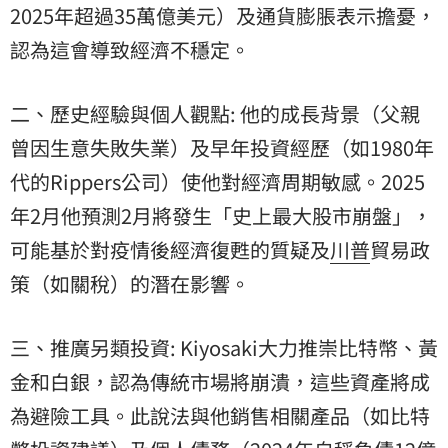
2025年超過35萬億美元）及通貨膨脹表示擔憂，
認為這會導致經濟不穩定。
二、歷史經驗與個人觀點: 他的成長背景（父親
曾因生意失敗失業）及早年投資經歷（如1980年
代的Rippers公司）使他對經濟周期敏感。2025
年2月他預測2月將發生「史上最大股市崩盤」，
可能基於對疫情後經濟復甦的質疑及
川普
貿易政
策（如關稅）的潛在影響。
三、推廣另類投資: Kiyosaki大力推崇比特幣、黃
金和白銀，認為傳統市場將崩潰，這些資產將成
為避險工具。此說法與他銷售相關產品（如比特