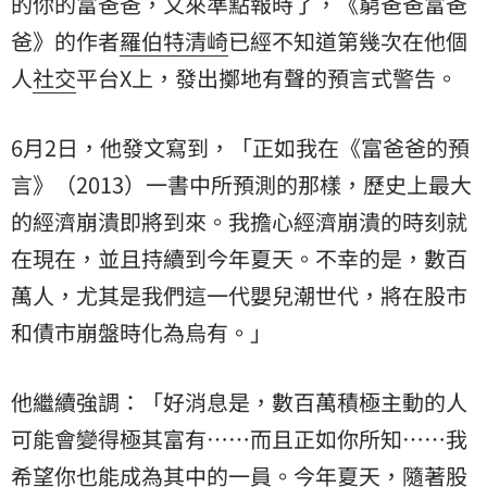
的你的富爸爸，又來準點報時了，《窮爸爸富爸
爸》的作者
羅伯特清崎
已經不知道第幾次在他個
人
社交
平台X上，發出擲地有聲的預言式警告。
6月2日，他發文寫到，「正如我在《富爸爸的預
言》（2013）一書中所預測的那樣，歷史上最大
的經濟崩潰即將到來。我擔心經濟崩潰的時刻就
在現在，並且持續到今年夏天。不幸的是，數百
萬人，尤其是我們這一代嬰兒潮世代，將在股市
和債市崩盤時化為烏有。」
他繼續強調：「好消息是，數百萬積極主動的人
可能會變得極其富有……而且正如你所知……我
希望你也能成為其中的一員。今年夏天，隨著股