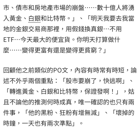
市、債市和房地產市場的崩盤……數十億人將湧
入黃金、
白銀
和比特幣。」、「明天我要去我當
地的金銀交易商那裡，用假錢換真銀…不用
ETF…今天最大的便宜貨。你明天打算做什
麼……變得更富有還是變得更貧窮？」
回顧他之前類似的PO文，內容有時常有時短，論
述不外乎兩個重點：「股市要崩了，快逃啊」、
「轉進黃金、白銀和比特幣，保證發啊！」，姑
且不論他的推測何時成真，唯一確認的也只有兩
件事，「他的黑粉、狂粉有增無減」、「壞掉的
時鐘，一天也有兩次準點」。