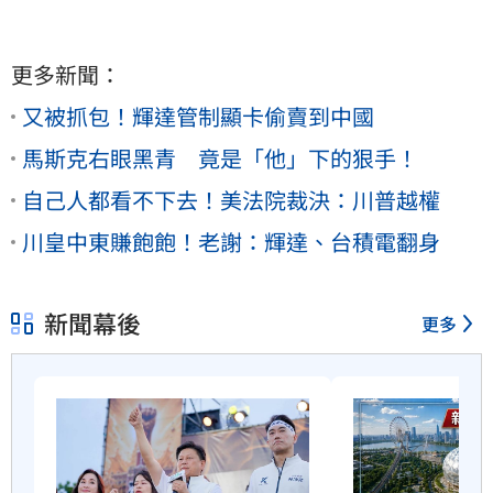
更多新聞：
又被抓包！輝達管制顯卡偷賣到中國
馬斯克右眼黑青 竟是「他」下的狠手！
自己人都看不下去！美法院裁決：川普越權
川皇中東賺飽飽！老謝：輝達、台積電翻身
新聞幕後
更多