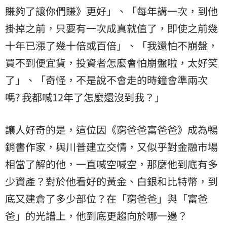
賺夠了讓你們賺》更好」、「每年講一次，到他
掛掉之前，只要有一次成真就值了，即使之前幾
十年已漲了幾十倍或百倍」、「我還怕不崩盤，
買不到便宜貨，投資者怎麼會怕崩盤啦，太好笑
了」、「奇怪，不是說不會走的時鐘會準兩次
嗎? 我都喊12年了怎麼還沒到我？」
讓人好奇的是，這位因《窮爸爸富爸爸》成為暢
銷書作家，與川普建立交情，又似乎對金融市場
相當了解的他，一直喊空喊空，那麼他到底有多
少資產？對於他看好的黃金、白銀和比特幣，到
底又建倉了多少部位？在「窮爸爸」與「富爸
爸」的光譜上，他到底更趨向於哪一邊？