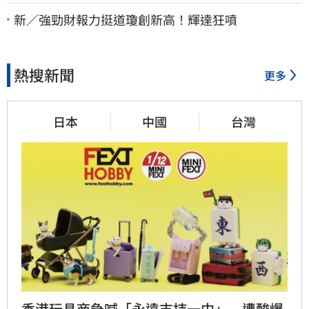
因曝
新／強勁財報力挺道瓊創新高！輝達狂噴
熱搜新聞
更多
日本
中國
台灣
香港玩具商急喊「永遠支持一中」　遭酸爆