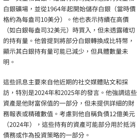
白銀礦場，並從1964年起開始儲存白銀（當時價
格約為每盎司10美分）。他也表示持續在高價
（如白銀每盎司32美元）時買入，但未透露確切
的持有量。他曾提到將部分白銀轉換成比特幣，
顯示其白銀持有量可能已減少，但具體數量未
明。
這些訊息主要來自他近期的社交媒體貼文和採
訪，特別是2024年和2025年的發言。他強調這些
資產是他財富保值的一部分，但未提供詳細的財
務報表或精確數值。考慮到他自稱負債12億美元
（2024年），這些持有的資產可能部分用於抵消
債務或作為投資策略的一部分。