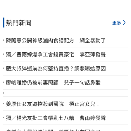
熱門新聞
更多
陳隨意公開神級滷肉食譜配方 網全暴動了
獨／曹雨婷爆拿工會錢買豪宅 李亞萍發聲
肥大叔猝逝前為何堅持直播？網悲曝這原因
廖峻離婚仍被前妻照顧 兒子一句話鼻酸
姜厚任女友遭控殺到醫院 槓正宮女兒！
獨／楊光友批工會帳亂七八糟 曹雨婷發聲