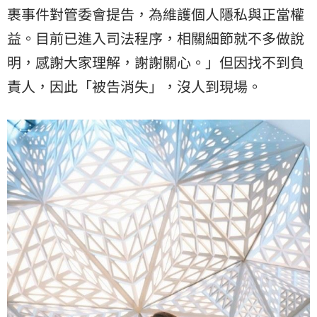
裹事件對管委會提告，為維護個人隱私與正當權
益。目前已進入司法程序，相關細節就不多做說
明，感謝大家理解，謝謝關心。」但因找不到負
責人，因此「被告消失」，沒人到現場。