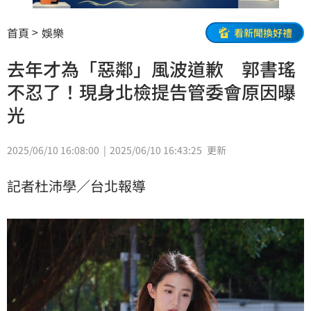
首頁
娛樂
看新聞換好禮
去年才為「惡鄰」風波道歉 郭書瑤
不忍了！現身北檢提告管委會原因曝
光
2025/06/10 16:08:00
2025/06/10 16:43:25
更新
記者杜沛學／台北報導