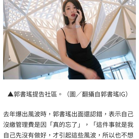
▲郭書瑤提告社區。（圖／翻攝自郭書瑤IG）
去年爆出風波時，郭書瑤出面還認錯，表示自己
沒繳管理費是因「真的忘了」，「這件事就是我
自己先沒有做好，才引起這些風波，所以也不想