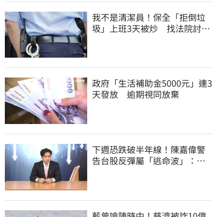
我不是清潔員！保全「拒倒垃
圾」上班3天被炒 找法院討公
道結果出爐
政府「生活補助金5000元」連3
天發放 逾期視同放棄
下週恐跌破半年線！陳嘉偉警
告台股反彈屬「逃命波」：空
頭大屠殺剛開始
藍曾嗆陳時中！慈濟被詐10億