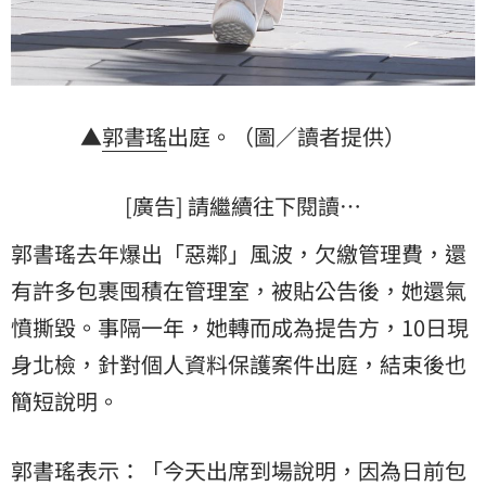
▲
郭書瑤
出庭。（圖／讀者提供）
[廣告] 請繼續往下閱讀…
郭書瑤去年爆出「惡鄰」風波，欠繳管理費，還
有許多包裹囤積在管理室，被貼公告後，她還氣
憤撕毀。事隔一年，她轉而成為提告方，10日現
身北檢，針對個人資料保護案件出庭，結束後也
簡短說明。
郭書瑤表示：「今天出席到場說明，因為日前包