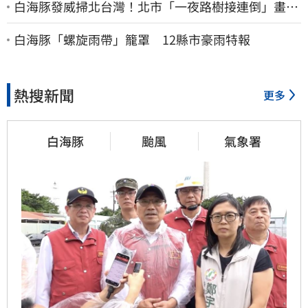
白海豚發威掃北台灣！北市「一夜路樹接連倒」畫面
曝 15米巨樹躺路中央
白海豚「螺旋雨帶」籠罩 12縣市豪雨特報
熱搜新聞
更多
白海豚
颱風
氣象署