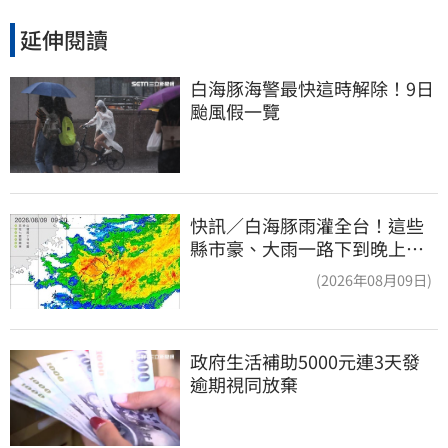
延伸閱讀
白海豚海警最快這時解除！9日
颱風假一覽
快訊／白海豚雨灌全台！這些
縣市豪、大雨一路下到晚上 3
地方大豪雨
(2026年08月09日)
政府生活補助5000元連3天發 
逾期視同放棄