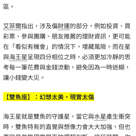
區。
艾菲爾
指出，涉及偏
財運
的部分，例如投資、買
彩票、參與團購、朋友推薦的理財資訊，更可能
在「看似有機會」的情況下，埋藏風險。而在星
與
海王星
呈現四分相位之時，必須更加冷靜的思
考每一筆花費與金錢流動，避免因為一時迷糊，
讓小錢變大災。
【雙魚座】：幻想太美，現實太傷
海王星就是雙魚的守護星，當它與
水星
產生衝突
時，雙魚特有的直覺與想像力會大大加強，但也