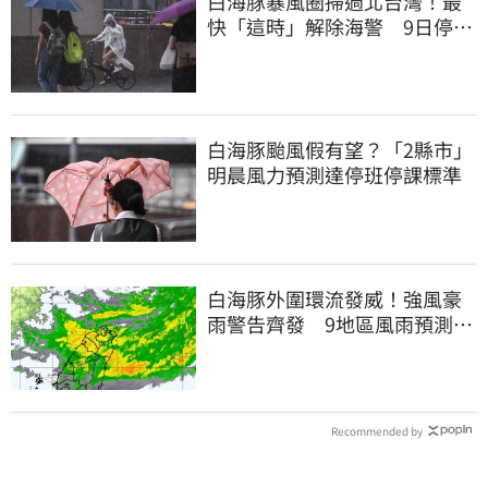
白海豚暴風圈掃過北台灣！最
快「這時」解除海警 9日停班
停課一覽
白海豚颱風假有望？「2縣市」
明晨風力預測達停班停課標準
白海豚外圍環流發威！強風豪
雨警告齊發 9地區風雨預測達
停班課標準
Recommended by