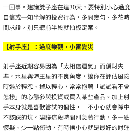
一回事。建議雙子座在這30天，要特別小心過度
自信或一知半解的投資行為，多問幾句、多花時
間求證，別只聽前半段就拍板定案。
【射手座】：過度樂觀，小雷變災
射手座近期容易因為「太相信運氣」而偏財失
準。水星與海王星的不良角度，讓你在評估風險
時過於輕忽、掉以輕心，常常抱著「試試看不會
怎樣」的心態參與投資或買入某些產品。加上射
手本身就是喜歡嘗試的個性，一不小心就會踩中
不該踩的坑。建議這段時間別急著行動，多一點
懷疑、少一點衝動，有時候小心就是最好的財運