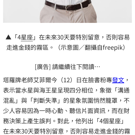
▲「4
星座
」在未來30天要特別留意，否則容易
走進金錢的霧區。（示意圖／翻攝自freepik）
[廣告] 請繼續往下閱讀…
塔羅牌老師艾菲爾今（12）日在臉書粉專
發文
，
表示當水星與海王星呈現四分相位，象徵「溝通
混亂」與「判斷失準」的星象氛圍悄然籠罩，不
少人容易因為一時心動、聽信片面資訊，而在財
務決策上產生誤判。對此，他列出「4個星座」
在未來30天要特別留意，否則容易走進金錢的霧