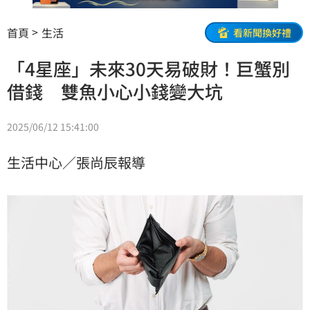
首頁
生活
看新聞換好禮
「4星座」未來30天易破財！巨蟹別
借錢 雙魚小心小錢變大坑
2025/06/12 15:41:00
生活中心／張尚辰報導