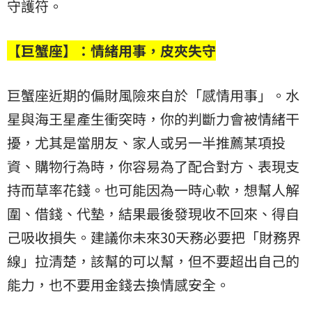
守護符。
【巨蟹座】：情緒用事，皮夾失守
巨蟹座近期的偏財風險來自於「感情用事」。水
星與海王星產生衝突時，你的判斷力會被情緒干
擾，尤其是當朋友、家人或另一半推薦某項投
資、購物行為時，你容易為了配合對方、表現支
持而草率花錢。也可能因為一時心軟，想幫人解
圍、借錢、代墊，結果最後發現收不回來、得自
己吸收損失。建議你未來30天務必要把「財務界
線」拉清楚，該幫的可以幫，但不要超出自己的
能力，也不要用金錢去換情感安全。