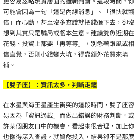
更容易忽略現實層面的邏輯判斷。這段時間，你
可能會因為一句「這是內線消息」、「很快就翻
倍」而心動，甚至沒多查證就把錢砸下去，卻沒
想到其實只是騙局或虧本生意。建議雙魚近期在
花錢、投資上都要「再等等」，別急著跟風或相
信直覺，否則小錢變大坑，得靠額外花費來填
補。
【雙子座】：資訊太多，判斷走鐘
在水星與海王星產生衝突的這段時間，雙子座容
易因為「資訊過載」而做出錯誤的財務判斷。或
許某個朋友口中的機會，看起來很合理，加上你
也懶得深入查證，就貿然投入，結果卻不是那麼