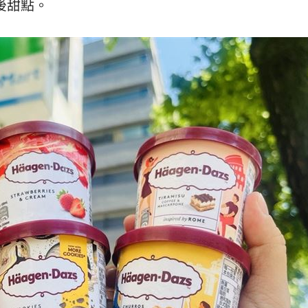
後甜點。
便利
16:51
回應
16:49
可能
12:00
」
18:00
意
13:00
11:00
:00