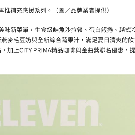
再推補充應援系列。（圖／品牌業者提供）
美味新菜單，生食級鮭魚沙拉餐、蛋白飯捲、越式
斯燕麥毛豆奶與全新綜合蔬果汁，滿足夏日清爽的飲
加上CITY PRIMA精品咖啡與金曲獎聯名優惠，