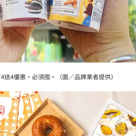
4送4優惠，必須囤。（圖／品牌業者提供）