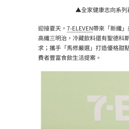
▲全家健康志向系列
迎接夏天，
7-ELEVEN
帶來「新纖」
高纖三明治，冷藏飲料還有聖德科
求；攜手「馬修嚴選」打造優格甜點，
費者豐富食飲生活提案。