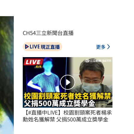
CH54三立新聞台直播
現正直播
更多
【#直播中LIVE】校園割頸案死者楊承
勳姓名獲解禁 父捐500萬成立獎學金