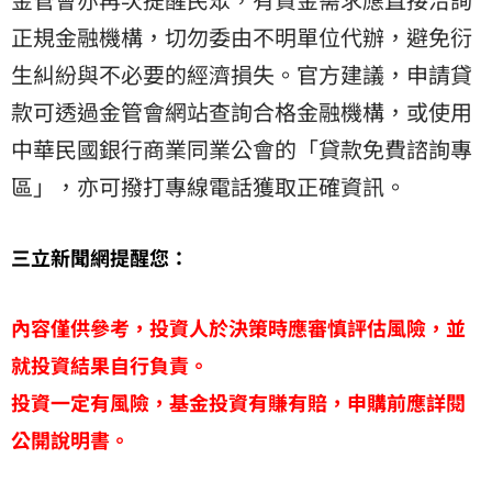
正規金融機構，切勿委由不明單位代辦，避免衍
生糾紛與不必要的經濟損失。官方建議，申請貸
款可透過金管會網站查詢合格金融機構，或使用
中華民國銀行商業同業公會的「貸款免費諮詢專
區」，亦可撥打專線電話獲取正確資訊。
三立新聞網提醒您：
內容僅供參考，投資人於決策時應審慎評估風險，並
就投資結果自行負責。
投資一定有風險，基金投資有賺有賠，申購前應詳閱
公開說明書。