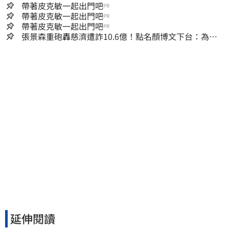
帶著皮克敏一起出門吧
PR
帶著皮克敏一起出門吧
PR
帶著皮克敏一起出門吧
PR
張景森重砲轟慈濟遭詐10.6億！點名顏博文下台：為什
麼這麼好騙？
延伸閱讀