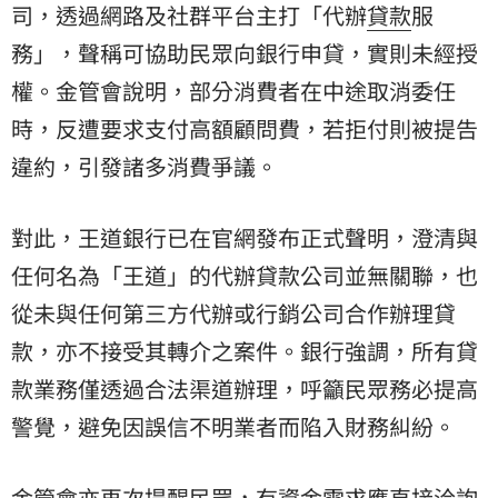
司，透過網路及社群平台主打「代辦
貸款
服
務」，聲稱可協助民眾向銀行申貸，實則未經授
權。金管會說明，部分消費者在中途取消委任
時，反遭要求支付高額顧問費，若拒付則被提告
違約，引發諸多消費爭議。
對此，王道銀行已在官網發布正式聲明，澄清與
任何名為「王道」的代辦貸款公司並無關聯，也
從未與任何第三方代辦或行銷公司合作辦理貸
款，亦不接受其轉介之案件。銀行強調，所有貸
款業務僅透過合法渠道辦理，呼籲民眾務必提高
警覺，避免因誤信不明業者而陷入財務糾紛。
金管會亦再次提醒民眾，有資金需求應直接洽詢