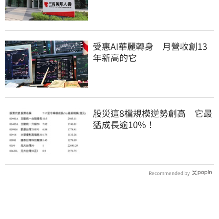
大戶
受惠AI華麗轉身 月營收創13
年新高的它
股災這8檔規模逆勢創高 它最
猛成長逾10%！
Recommended by