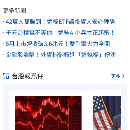
更多新聞：
42萬人都賺到！這檔ETF讓投資人安心睡覺
千元台積電不等你 這些AI小兵才正起飛！
5月上市營收破3.6兆元！雙引擎火力全開
金融股淪陷！外資悄悄轉進「這幾檔」傳產
台股報馬仔
更多