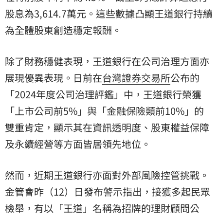
股息為3,614.7萬元。這些數據凸顯王道銀行持續
為全體股東創造穩定報酬。
除了財務穩健表現，王道銀行在公司治理方面亦
展現優異表現。日前在
台灣證券交易所
公布的
「2024年度公司治理評鑑」中，王道銀行榮獲
「上市公司前5%」與「金融保險類前10%」的
雙重肯定，顯示其在資訊透明度、股東權益保障
及永續經營等方面皆居領先地位。
然而，近期王道銀行亦面對外部風險控管挑戰。
金管會
昨（12）日發布警示指出，接獲多起民眾
檢舉，有以「王道」名稱為招牌的理財顧問公