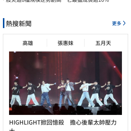
熱搜新聞
更多
高雄
張惠妹
五月天
HIGHLIGHT掀回憶殺　擔心後輩太帥壓力
大