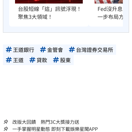
Fed沒升息股
台股短線「這」訊號浮現！
一步布局方向
聚焦3大領域！
王道銀行
金管會
台灣證券交易所
王道
貸款
股東
改版大回饋 熱門3C大獎接力送
一手掌握明星動態 即刻下載娛樂星聞APP