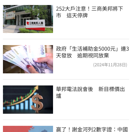
252大戶注意！三商美邦將下
市　這天停牌
政府「生活補助金5000元」連3
天發放 逾期視同放棄
(2024年11月28日)
華邦電法說會後　新目標價出
爐
贏了！謝金河列2數字證：中國