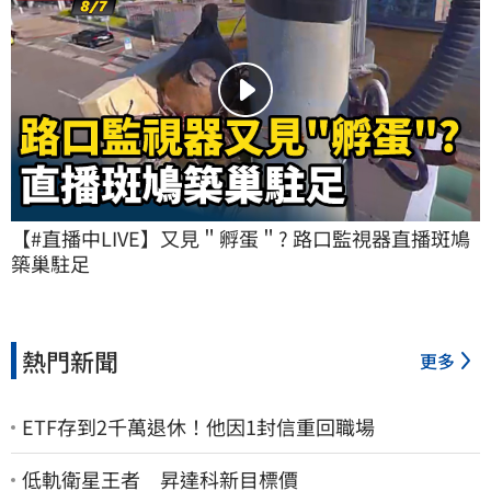
【#直播中LIVE】又見＂孵蛋＂? 路口監視器直播斑鳩
築巢駐足
熱門新聞
更多
ETF存到2千萬退休！他因1封信重回職場
低軌衛星王者 昇達科新目標價