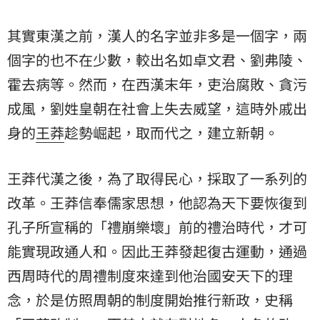
其實東漢之前，漢人的名字並非多是一個字，兩
個字的也不在少數，較出名如卓文君、劉弗陵、
霍去病等。然而，在西漢末年，吏治腐敗、貪污
成風，劉姓皇朝在社會上失去威望，這時外戚出
身的
王莽
趁勢崛起，取而代之，建立新朝。
王莽代漢之後，為了取得民心，採取了一系列的
改革。王莽信奉儒家思想，他認為天下要恢復到
孔子所宣稱的「禮崩樂壞」前的禮治時代，才可
能實現政通人和。因此王莽發起復古運動，通過
西周時代的周禮制度來達到他治國安天下的理
念，於是仿照周朝的制度開始推行新政，史稱