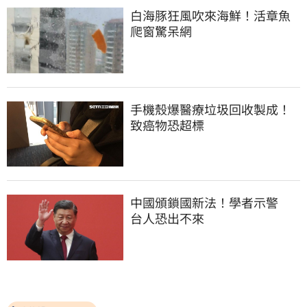
白海豚狂風吹來海鮮！活章魚
爬窗驚呆網
手機殼爆醫療垃圾回收製成！
致癌物恐超標
中國頒鎖國新法！學者示警　
台人恐出不來