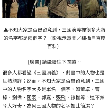
▲不知大家是否曾留意到，三國演義裡很多大將
的
名字
都是兩個字？（影視示意圖／翻攝自百度
百科）
[廣告] 請繼續往下閱讀…
很多人都看過《三國演義》，對書中的人物也是
耳熟能詳；然而，不知大家是否曾留意到，三國
中的人物名字大多是單名一個字，如董卓、
曹
操
、劉備、
關羽
、郭嘉、
張飛
、孫權等。這不禁
令人好奇，為何三國人物的名字如此簡潔？