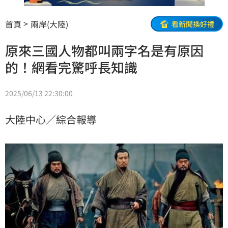
首頁
兩岸(大陸)
看新聞換好禮
原來三國人物都叫兩字名是有原因
的！網看完驚呼長知識
2025/06/13 22:30:00
大陸中心／綜合報導