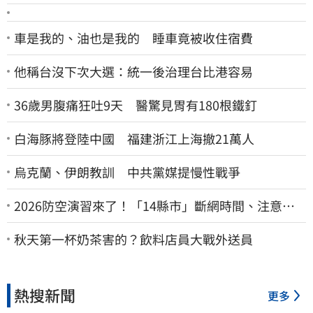
車是我的、油也是我的 睡車竟被收住宿費
他稱台沒下次大選：統一後治理台比港容易
36歲男腹痛狂吐9天 醫驚見胃有180根鐵釘
白海豚將登陸中國 福建浙江上海撤21萬人
烏克蘭、伊朗教訓 中共黨媒提慢性戰爭
2026防空演習來了！「14縣市」斷網時間、注意事
項一次看
秋天第一杯奶茶害的？飲料店員大戰外送員
熱搜新聞
更多