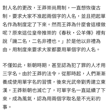
對人名的更改，王莽崇尚周制，一直想恢復古
制，要求大家不准起兩個字的人名，並且把起單
名作為制度定了下來。然而王莽為什麼會這樣做
呢？原來這位皇帝推崇的《春秋·公羊傳》裡有
說「譏二名，二名非禮也。」於是他以非禮為
由，用制度來要求大家都要用單個字的人名。
不僅如此，新朝時期，甚至認為犯了罪的人才用
三字名。由於王莽的法令，從那時起，人們漸漸
養成使用單字名的習慣，後來光武帝劉秀建立東
漢，王莽新朝也滅亡了，可單字名一直延續了下
來，成為風氣，認為用兩個字取名是不光彩的
事。