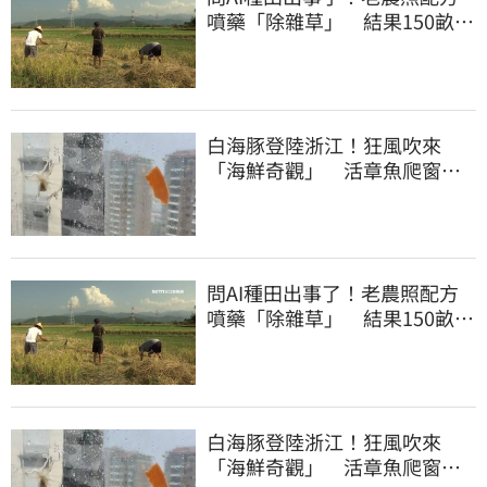
噴藥「除雜草」 結果150畝芝
麻一起死
白海豚登陸浙江！狂風吹來
「海鮮奇觀」 活章魚爬窗、
鮭魚黏玻璃
問AI種田出事了！老農照配方
噴藥「除雜草」 結果150畝芝
麻一起死
白海豚登陸浙江！狂風吹來
「海鮮奇觀」 活章魚爬窗、