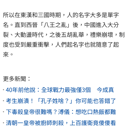
所以在東漢和三國時期，人的名字大多是單字
名。直到西晉「八王之亂」後，中國進入大分
裂、大動盪時代，之後五胡亂華，禮樂崩壞，制
度也受到嚴重衝擊，人們起名字也就隨意了起
來。
更多新聞：
40年前他說：全球戰力最強僅3個 今成真
考生崩潰！「孔子姓啥？」你可能也答錯了
下毒殺皇帝很難嗎？溥儀：想吃口熱飯都難
清朝一皇帝被廚師刺殺，上百護衛竟傻傻看