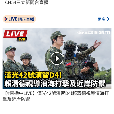
CH54三立新聞台直播
現正直播
更多
【#直播中LIVE】漢光42號演習D4!賴清德視導濱海打
擊及近岸防禦