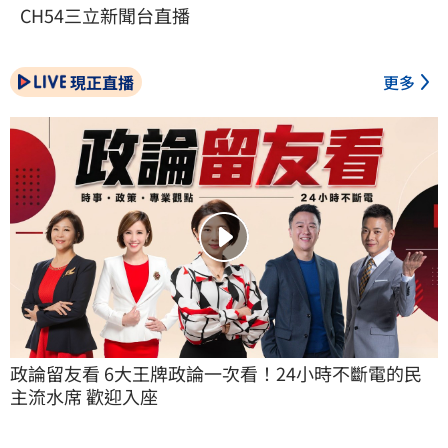
CH54三立新聞台直播
現正直播
更多
政論留友看 6大王牌政論一次看！24小時不斷電的民
主流水席 歡迎入座