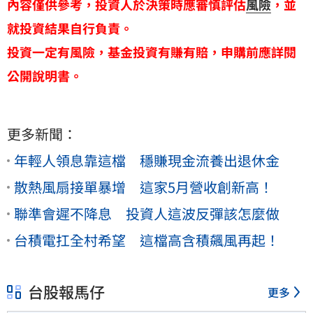
內容僅供參考，投資人於決策時應審慎評估
風險
，並
就投資結果自行負責。
投資一定有風險，基金投資有賺有賠，申購前應詳閱
公開說明書。
更多新聞：
年輕人領息靠這檔 穩賺現金流養出退休金
散熱風扇接單暴增 這家5月營收創新高！
聯準會遲不降息 投資人這波反彈該怎麼做
台積電扛全村希望 這檔高含積飆風再起！
台股報馬仔
更多