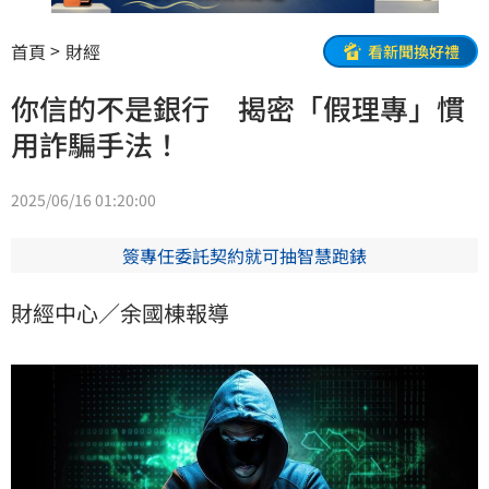
首頁
財經
看新聞換好禮
你信的不是銀行 揭密「假理專」慣
用詐騙手法！
2025/06/16 01:20:00
簽專任委託契約就可抽智慧跑錶
財經中心／余國棟報導