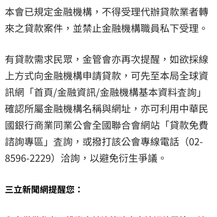
本會已規定金融機構，不得受理代辦貸款業者轉
來之貸款案件，並禁止金融機構職員私下受理。
有貸款需求民眾，金管會亦再次提醒，如欲採線
上方式向金融機構申請貸款，可先至本局全球資
訊網「首頁/金融資訊/金融機構基本資料査詢」
確認所屬金融機構名稱與網址，亦可利用中華民
國銀行商業同業公會全國聯合會網站「貸款免費
諮詢專區」査詢，或撥打該公會專線電話（02-
8596-2229）洽詢，以避免衍生爭議。
三立新聞網提醒您：