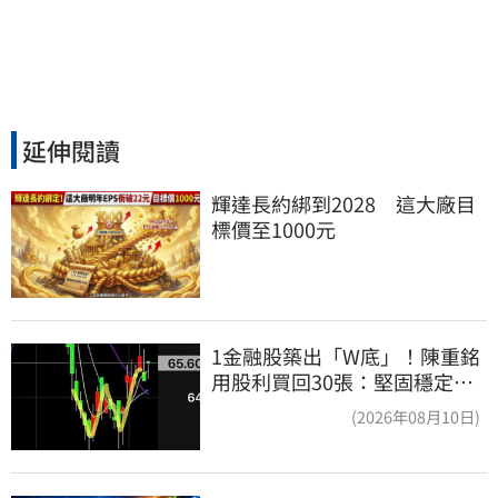
延伸閱讀
輝達長約綁到2028　這大廠目
標價至1000元
1金融股築出「W底」！陳重銘
用股利買回30張：堅固穩定的
搖錢樹
(2026年08月10日)