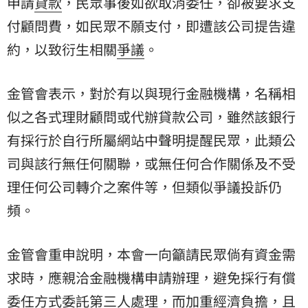
申請
貸款
，民眾事後如欲取消委任，卻被要求支
付顧問費，如民眾不願支付，即遭該公司提告違
約，以致衍生相關
爭議
。
金管會表示，對於有以與現行金融機構，名稱相
似之各式理財顧問或代辦貸款公司，雖然該銀行
有採行於自行所屬網站中聲明提醒民眾，此類公
司與該行無任何關聯，或無任何合作關係及不受
理任何公司轉介之案件等，但類似爭議投訴仍
頻。
金管會重申說明，本會一向籲請民眾倘有資金需
求時，應親洽金融機構申請辦理，避免採行有償
委任方式委託第三人處理，而加重經濟負擔，且