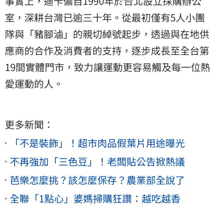
事實上，迪卡儂自1990年於台北設立採購辦公
室，深耕台灣已逾三十年。從最初僅有5人小團
隊與「豬腳滷」的親切綽號起步，透過與在地供
應商的合作及消費者的支持，逐步成長至全台第
19間實體門市，致力讓運動更容易觸及每一位熱
愛運動的人。
更多新聞：
「不是裝飾」！超市肉品假葉片用途曝光
不再強加「三色豆」！老闆貼公告掀熱議
芭樂怎麼挑？該怎麼保存？農業部全說了
全聯「1點心」婆媽掃購狂讚：越吃越香