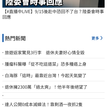
【#直播中LIVE】9/15後赴中恐回不了台？陸委會時事
回應
熱門新聞
更多
旅遊返家驚見3行李 退休夫妻好心情全毀
腫瘤科醫曝「從不吃這道菜」恐多種癌上身
白海豚「這時」最靠近台灣！今起天氣變了
退休擁2300萬「過太爽」！他半年後絕望了
達人公開0成本滅蟑法！靠剩酒一夜抓2隻