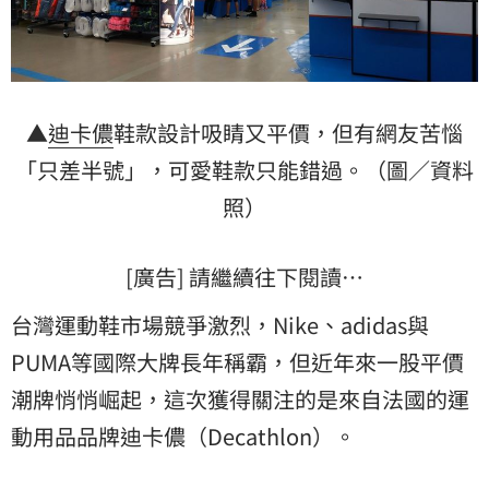
▲
迪卡儂
鞋款設計吸睛又平價，但有網友苦惱
「只差半號」，可愛鞋款只能錯過。（圖／資料
照）
[廣告] 請繼續往下閱讀…
台灣運動鞋市場競爭激烈，Nike、adidas與
PUMA等國際大牌長年稱霸，但近年來一股平價
潮牌悄悄崛起，這次獲得關注的是來自法國的運
動用品品牌迪卡儂（Decathlon）。