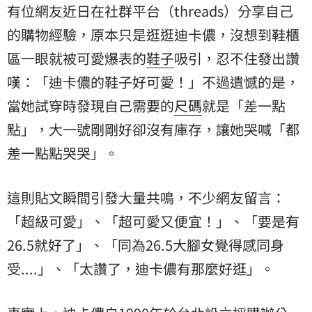
有位網友近日在社群平台（threads）分享自己
的購物經驗，原本只是逛逛迪卡儂，沒想到鞋櫃
區一眼就被可愛爆表的
鞋子
吸引，忍不住發出讚
嘆：「迪卡儂的鞋子好可愛！」不過遺憾的是，
當她試穿時發現自己需要的
尺碼
就是「差一點
點」，大一號剛剛好卻沒有庫存，讓她哭喊「都
差一點點哭哭」。
這則貼文瞬間引發大量共鳴，不少網友留言：
「超級可愛」、「超可愛又便宜！」、「要是有
26.5就好了」、「同為26.5大腳女覺得感同身
受....」、「太讚了，迪卡儂有那麼好逛」。