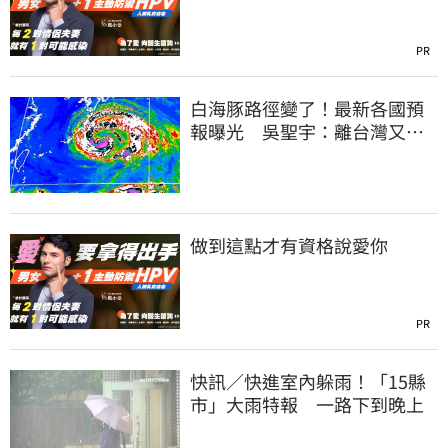
PR
白海豚路徑變了！最新各國預
報曝光 吳聖宇：離台灣又更
近一點
做到這點才有資格說愛你
PR
快訊／快進室內躲雨！「15縣
市」大雨特報 一路下到晚上