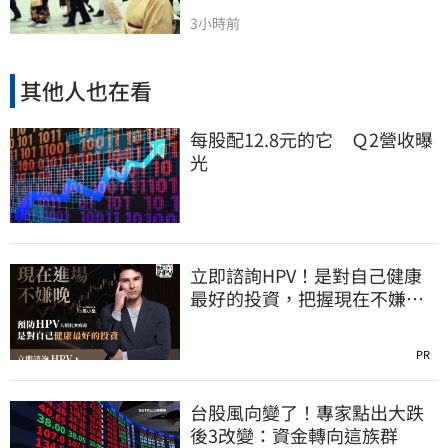
3小時前
其他人也在看
每股配12.8元的它 Ｑ2營收曝
光
立即諮詢HPV！是對自己健康
最好的投資，把握現在不嫌
晚！
PR
台股風向變了！專家點出大跌
後3改變：資金轉向這族群