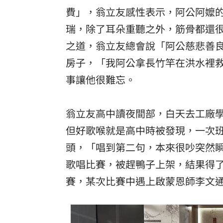
費」，翁立友感性表示，阿公阿嬤
瑞，除了耳朵重聽之外，筋骨都還
之道，翁立友總會說「阿公慈悲善
房子，「我阿公拿長竹竿在洪水裡
事讓他很難忘。
翁立友高中讀夜間部，白天去工廠
但好歌喉就是高中時被發現，一次班
頭，「唱到第二句，本來很吵突然
歌唱比賽，被趕鴨子上架，結果得
賽，某次比賽中遇上啟蒙恩師李文