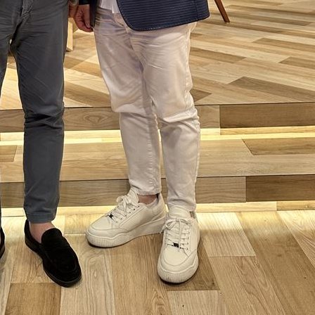
熱潮
10:00
15