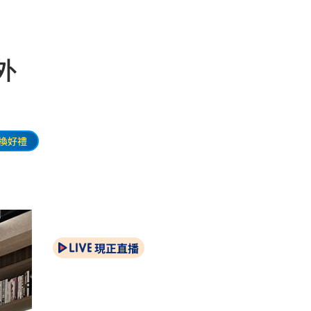
外
換好禮
現正直播