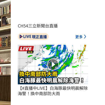
CH54三立新聞台直播
現正直播
更多
【#直播中LIVE】白海豚最快明晨解除
海警！換中南部防大雨