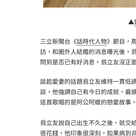
▲
三立新聞台《
話時代人物
》節目，周
訪，和圈外人結婚的消息曝光後，
問到是否已有好消息，翁立友沒正
談起愛妻的話題翁立友維持一貫低
談，他強調自己有今日的成就，最
這首歌唱的是阿公阿嬤的戀愛故事
翁立友說自己出生不久之後，就交
很花錢，他印象很深刻，如果病到