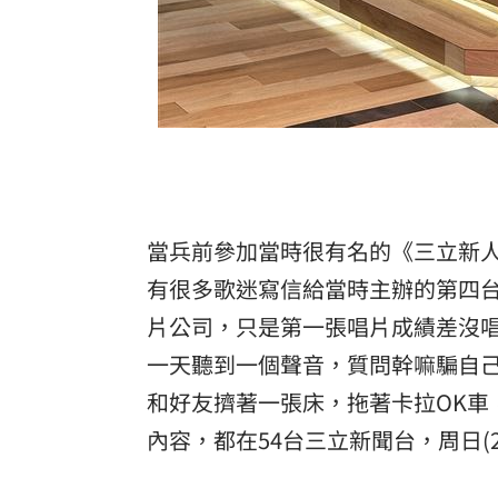
當兵前參加當時很有名的《三立新人
有很多歌迷寫信給當時主辦的第四
片公司，只是第一張唱片成績差沒
一天聽到一個聲音，質問幹嘛騙自
和好友擠著一張床，拖著卡拉OK車
內容，都在54台三立新聞台，周日(