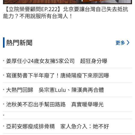
【立院榮譽顧問EP.222】北京要讓台灣自己失去抵抗
能力？不用說服所有台灣人！
熱門新聞
更多
姜厚任小24歲女友擁5家公司 超狂身分曝
寫運勢書下半年廢了！唐綺陽瘦下來原因曝
大熱門回歸 吳宗憲Lulu、陳漢典再合體
池秋美不忍出手幫田路路 真實暖舉曝光
亞莉安娜瘦成排骨精 家人急介入：她不好