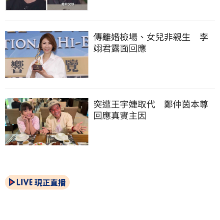
傳離婚檢場、女兒非親生　李
翊君露面回應
突遭王宇婕取代　鄭仲茵本尊
回應真實主因
現正直播