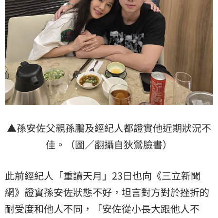
▲孫安佐父親孫鵬及經紀人都證實他近期狀況不
佳。（圖／翻攝自狄鶯臉書）
此前經紀人「重讀天月」23日也向《三立新聞
網》證實孫安佐狀態不好，坦言對方對於挫折的
耐受度和他人不同，「安佐從小長大跟他人不