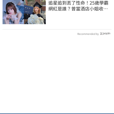
追星追到丟了性命！25歲學霸
網紅是誰？曾當酒店小姐收入
破億 警方證實
Recommended by