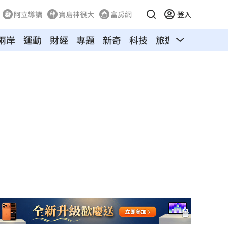
阿立導讀
寶島神很大
富房網
登入
兩岸
運動
財經
專題
新奇
科技
旅遊
汽車
寵物