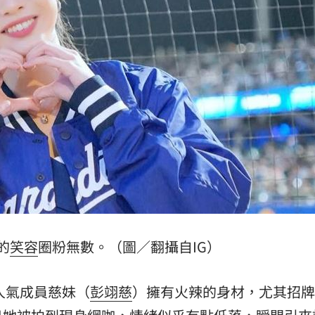
次看
18:14
關
18:14
跑
18:12
這事
18:11
」氣
12:00
的
笑容
圈粉無數。（圖／翻攝自IG）
成形
12:00
中的人氣成員慈妹（
彭翊慈
）擁有火辣的身材，尤其招牌
場！
10:30