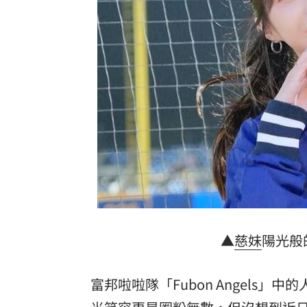
不斷更新／8、9日國籍航空船班異動一
2度要求修投手丘 魔力藍曝與布雷克有
澎湖8童小孩顧小孩 父母拿完補助棄養落
不願承認民調創新低！幕僚爆川普沉迷
台灣彩券開獎直播中
20:31
LIVE三立+24小時直播
15:27
三立iNEWS新聞台線上直播
18:00
台彩父親節推新刮刮樂千萬頭獎超「爸
▲
慈妹
陽光般
商場戰國來臨 台中「頂奢大道」逐漸
富邦啦啦隊「Fubon Angels」
「拍片人的多重宇宙」職涯論壇9/12登