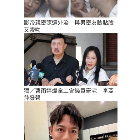
影帝親密照遭外流　與男密友臉貼臉
又索吻
獨／曹雨婷爆拿工會錢買豪宅　李亞
萍發聲