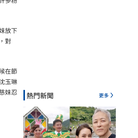
許多粉
妹放下
，對
候在節
沈玉琳
慈妹忍
熱門新聞
更多