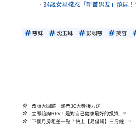
34歲女星殘忍「斬首男友」燒屍
慈妹
沈玉琳
彭翊慈
笑容
改版大回饋 熱門3C大獎接力送
立即諮詢HPV！是對自己健康最好的投資...
PR
下個月房租差一點？快上【易借網】三分鐘...
PR