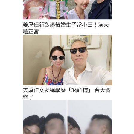
姜厚任新歡爆帶婚生子當小三！前夫
嗆正宮
姜厚任女友稱學歷「3碩1博」 台大發
聲了