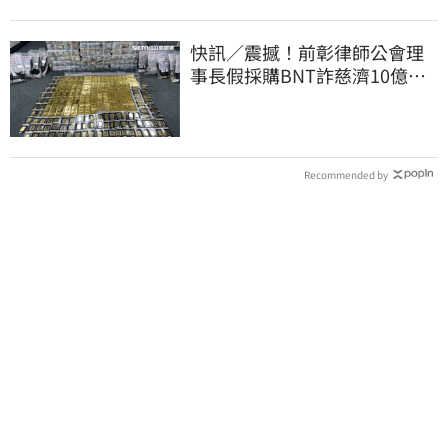
快訊／震撼！前彰律師公會理
事長假採購BNT詐慈濟10億、
洗錢囤232kg黃金
Recommended by