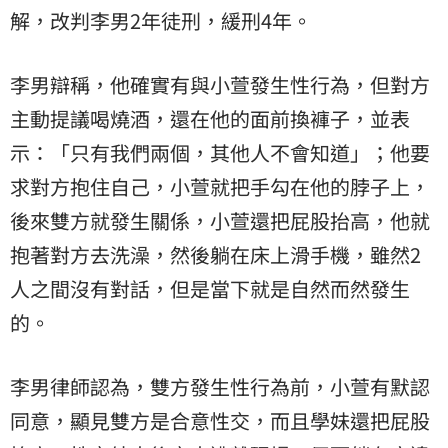
解，改判李男2年徒刑，緩刑4年。
李男辯稱，他確實有與小萱發生性行為，但對方
主動提議喝燒酒，還在他的面前換褲子，並表
示：「只有我們兩個，其他人不會知道」；他要
求對方抱住自己，小萱就把手勾在他的脖子上，
後來雙方就發生關係，小萱還把屁股抬高，他就
抱著對方去洗澡，然後躺在床上滑手機，雖然2
人之間沒有對話，但是當下就是自然而然發生
的。
李男律師認為，雙方發生性行為前，小萱有默認
同意，顯見雙方是合意性交，而且學妹還把屁股