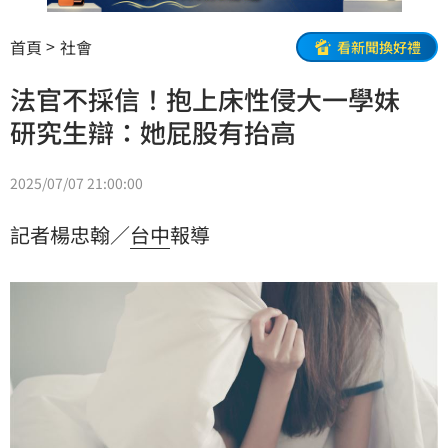
首頁
社會
看新聞換好禮
法官不採信！抱上床性侵大一學妹
研究生辯：她屁股有抬高
2025/07/07 21:00:00
記者楊忠翰／
台中
報導