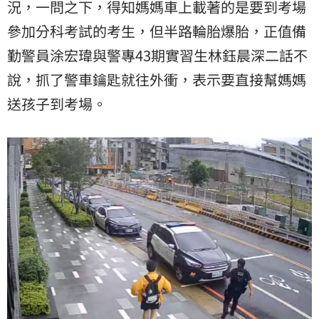
況，一問之下，得知媽媽車上載著的是要到考場
參加分科考試的考生，但半路輪胎爆胎，正值備
勤警員涂宏瑋與警專43期實習生林鈺晨深二話不
說，抓了警車鑰匙就往外衝，表示要直接幫媽媽
送孩子到考場。