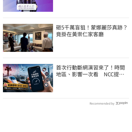
差異的理解不足
砸5千萬盲狙！蒙娜麗莎真跡？
竟掛在黃崇仁家客廳
首次行動斷網演習來了！時間
地區、影響一次看 NCC提醒
先做好3件事
Recommended by