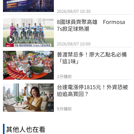
2026/08/07 10:30
8國球員齊聚高雄　Formosa 
7s掀足球熱潮
2026/08/07 10:00
普渡禁忌多！廖大乙點名必備
「這1味」
2分鐘前
台達電漲停1815元！外資恐被
迫追高買回？
9分鐘前
其他人也在看