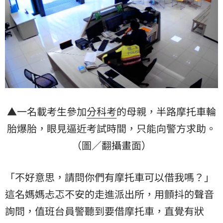
▲一名載考生參加
分科考
的母親，半路摩托車輪
胎爆胎，眼見逼近考試時間，只能向警方求助。
（圖／翻攝畫面）
「不好意思，請問你們有摩托車可以借我嗎？」
這名媽媽忐忑不安的走進派出所，用顫抖的聲音
詢問，值班台員警聽到要借摩托車，直覺有狀