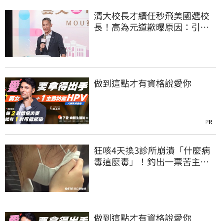
清大校長才續任秒飛美國選校
長！高為元道歉曝原因：引起
我的好奇
做到這點才有資格說愛你
PR
狂咳4天換3診所崩潰「什麼病
毒這麼毒」！釣出一票苦主：
咳1個月還沒好
做到這點才有資格說愛你