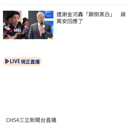
遭謝金河轟「顛倒黑白」　蔣
萬安回應了
現正直播
CH54三立新聞台直播