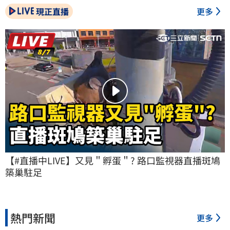
現正直播
更多
【#直播中LIVE】又見＂孵蛋＂? 路口監視器直播斑鳩
築巢駐足
熱門新聞
更多