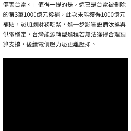
傷害台電。」值得一提的是，這已是台電被刪除
的第3筆1000億元撥補，此次未能獲得1000億元
補貼，恐加劇財務吃緊，進一步影響設備汰換與
供電穩定，台灣能源轉型進程若無法獲得合理預
算支撐，後續電價壓力恐更難壓抑。