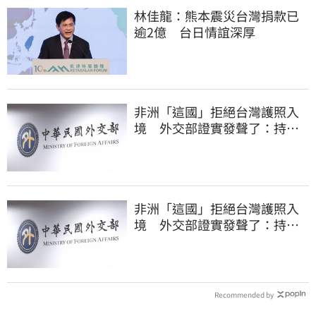
林佳龍：熊本震災台灣捐款已
逾2億 台日情誼深厚
非洲「這國」拒絕台灣護照入
境 外交部證實發聲了：持續
交涉聯繫
非洲「這國」拒絕台灣護照入
境 外交部證實發聲了：持續
交涉聯繫
Recommended by