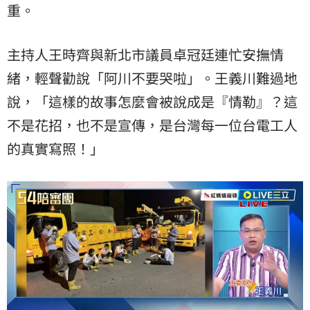
重。
主持人王時齊與新北市議員卓冠廷連忙安撫情
緒，輕聲勸說「阿川不要哭啦」。王義川難過地
說，「這樣的故事怎麼會被說成是『情勒』？這
不是花招，也不是宣傳，是台灣每一位台電工人
的真實寫照！」