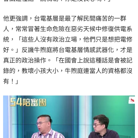
他更強調，台電基層是最了解民間痛苦的一群
人，常常冒著生命危險在惡劣天候中修復供電系
統，「這些人沒有政治立場，他們只是想把電修
好。」反譏牛煦庭將台電基層情感武器化，才是
真正的政治操作。「在國會上說這種話是會被記
錄的，教壞小孩大小，牛煦庭連當人的資格都沒
有！」