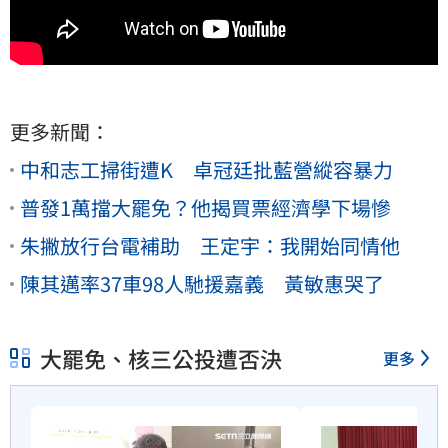
更多新聞：
中和志工掃街遭K 卓冠廷批藍營縱容暴力
普發1萬擋大罷免？他揭買票經濟學下場慘
朱撇放行台電補助 王定宇：我開始同情他
陳其邁率37車98人馳援嘉義 黃敏惠哭了
大罷免、核三公投遭否決
更多