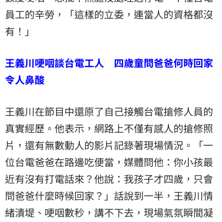
員工的辛勞，「這樣的立委，連當人的資格都沒
有！」
王義川哽咽談台電工人 四歲童問爸爸何時回家
令人鼻酸
王義川在節目中還原了自己接觸台電搶修人員的
真實經歷。他表示，網路上不僅有感人的搶修照
片，還有無數動人的影片記錄著現場情況。「一
位台電爸爸在路邊吃便當，媒體問他：你小孩最
近有沒有打電話來？他說：我孩子才四歲，只會
問爸爸什麼時候回家？」話說到一半，王義川情
緒潰堤、哽咽數秒，講不下去，現場氣氛瞬間凝