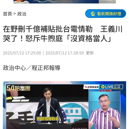
首頁
政治
看新聞換好禮
在野刪千億補貼批台電情勒 王義川
哭了！怒斥牛煦庭「沒資格當人」
2025/07/12 17:25:00
2025/07/12 17:28:59
更新
政治中心／程正邦報導